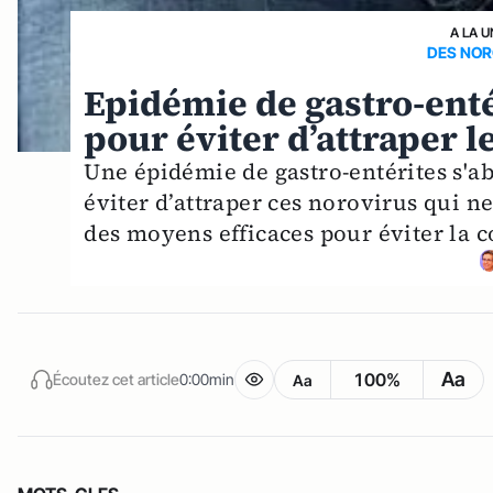
A LA U
DES NOR
Epidémie de gastro-entér
pour éviter d’attraper l
Une épidémie de gastro-entérites s'ab
éviter d’attraper ces norovirus qui n
des moyens efficaces pour éviter la 
Aa
100%
Écoutez cet article
0:00min
Aa