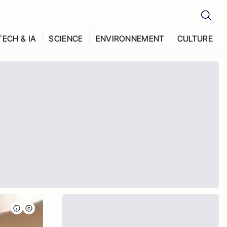
TECH & IA
SCIENCE
ENVIRONNEMENT
CULTURE