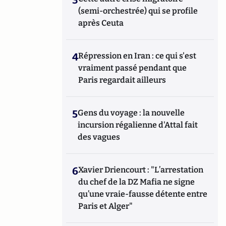
(semi-orchestrée) qui se profile
après Ceuta
4
Répression en Iran : ce qui s'est
vraiment passé pendant que
Paris regardait ailleurs
5
Gens du voyage : la nouvelle
incursion régalienne d'Attal fait
des vagues
6
Xavier Driencourt : "L’arrestation
du chef de la DZ Mafia ne signe
qu’une vraie-fausse détente entre
Paris et Alger"