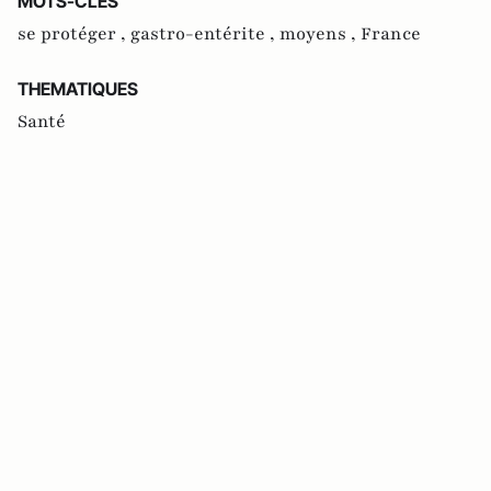
MOTS-CLES
se protéger ,
gastro-entérite ,
moyens ,
France
THEMATIQUES
Santé