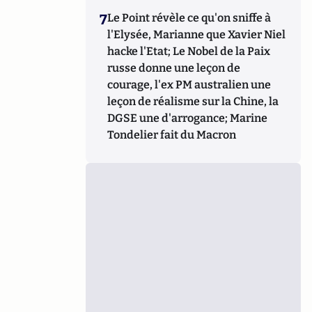
7
Le Point révèle ce qu'on sniffe à
l'Elysée, Marianne que Xavier Niel
hacke l'Etat; Le Nobel de la Paix
russe donne une leçon de
courage, l'ex PM australien une
leçon de réalisme sur la Chine, la
DGSE une d'arrogance; Marine
Tondelier fait du Macron