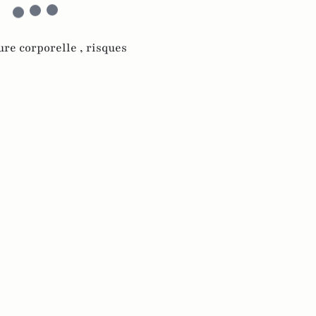
re corporelle ,
risques