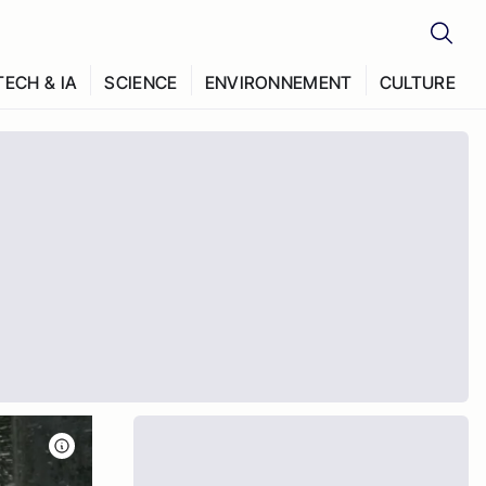
TECH & IA
SCIENCE
ENVIRONNEMENT
CULTURE