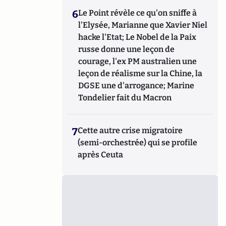
6
Le Point révèle ce qu'on sniffe à
l'Elysée, Marianne que Xavier Niel
hacke l'Etat; Le Nobel de la Paix
russe donne une leçon de
courage, l'ex PM australien une
leçon de réalisme sur la Chine, la
DGSE une d'arrogance; Marine
Tondelier fait du Macron
7
Cette autre crise migratoire
(semi-orchestrée) qui se profile
après Ceuta