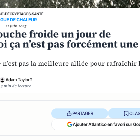
NE
›
DÉCRYPTAGES
›
SANTÉ
GUE DE CHALEUR
21 juin 2025
uche froide un jour de
oi ça n’est pas forcément une
 n’est pas la meilleure alliée pour rafraîchir 
Adam Taylor
3 min de lecture
PARTAGER
CLAS
Ajouter Atlantico en favori sur Go