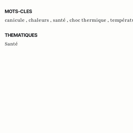
MOTS-CLES
canicule ,
chaleurs ,
santé ,
choc thermique ,
températu
THEMATIQUES
Santé