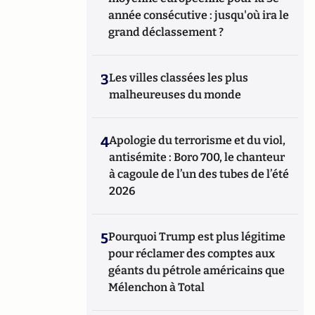
année consécutive : jusqu'où ira le
grand déclassement ?
3
Les villes classées les plus
malheureuses du monde
4
Apologie du terrorisme et du viol,
antisémite : Boro 700, le chanteur
à cagoule de l’un des tubes de l’été
2026
5
Pourquoi Trump est plus légitime
pour réclamer des comptes aux
géants du pétrole américains que
Mélenchon à Total