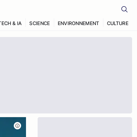
TECH & IA
SCIENCE
ENVIRONNEMENT
CULTURE