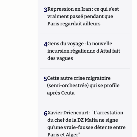
3
Répression en Iran : ce qui s'est
vraiment passé pendant que
Paris regardait ailleurs
4
Gens du voyage : la nouvelle
incursion régalienne d'Attal fait
des vagues
5
Cette autre crise migratoire
(semi-orchestrée) qui se profile
après Ceuta
6
Xavier Driencourt : "L’arrestation
du chef de la DZ Mafia ne signe
qu’une vraie-fausse détente entre
Paris et Alger"