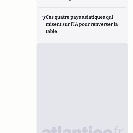
7
Ces quatre pays asiatiques qui
misent sur l’IA pour renverser la
table