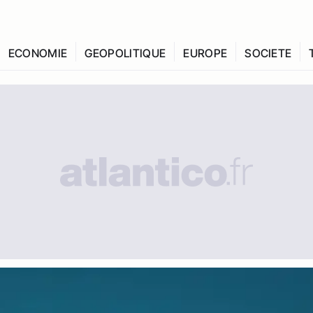
ECONOMIE
GEOPOLITIQUE
EUROPE
SOCIETE