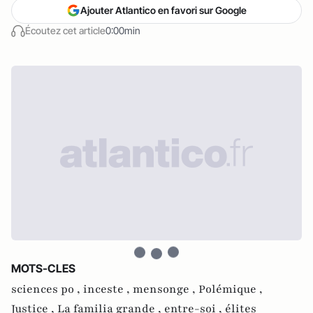
Ajouter Atlantico en favori sur Google
Écoutez cet article
0:00min
MOTS-CLES
sciences po ,
inceste ,
mensonge ,
Polémique ,
Justice ,
La familia grande ,
entre-soi ,
élites