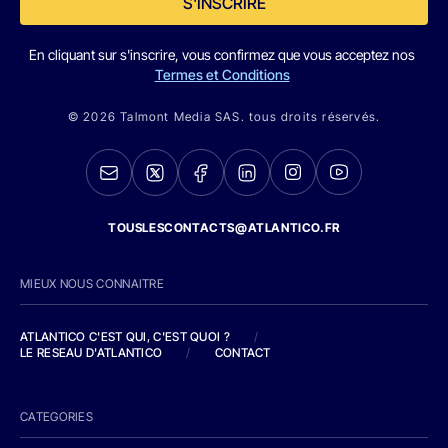
S'INSCRIRE
En cliquant sur s'inscrire, vous confirmez que vous acceptez nos
Termes et Conditions
© 2026 Talmont Media SAS. tous droits réservés.
TOUSLESCONTACTS@ATLANTICO.FR
MIEUX NOUS CONNAITRE
ATLANTICO C'EST QUI, C'EST QUOI ?
/
LE RESEAU D'ATLANTICO
/
CONTACT
CATEGORIES