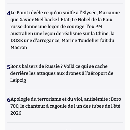
4
Le Point révèle ce qu'on sniffe à l'Elysée, Marianne
que Xavier Niel hacke l'Etat; Le Nobel de la Paix
russe donne une leçon de courage, l'ex PM
australien une leçon de réalisme sur la Chine, la
DGSE une d'arrogance; Marine Tondelier fait du
Macron
5
Bons baisers de Russie ? Voilà ce qui se cache
derrière les attaques aux drones à l'aéroport de
Leipzig
6
Apologie du terrorisme et du viol, antisémite : Boro
700, le chanteur à cagoule de l’un des tubes de l’été
2026