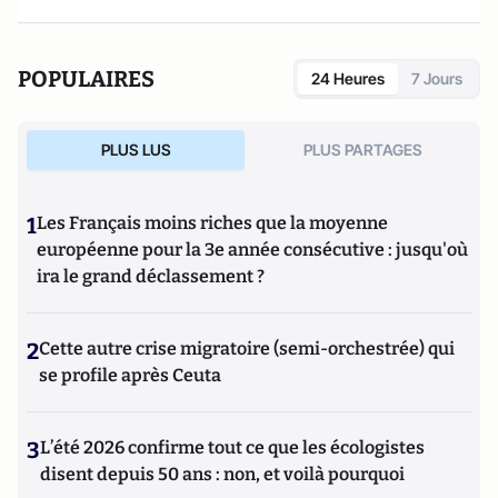
POPULAIRES
24 Heures
7 Jours
PLUS LUS
PLUS PARTAGES
1
Les Français moins riches que la moyenne
européenne pour la 3e année consécutive : jusqu'où
ira le grand déclassement ?
2
Cette autre crise migratoire (semi-orchestrée) qui
se profile après Ceuta
3
L’été 2026 confirme tout ce que les écologistes
disent depuis 50 ans : non, et voilà pourquoi