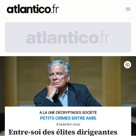
A LA UNE
›
DÉCRYPTAGES
›
SOCIÉTÉ
PETITS CRIMES ENTRE AMIS
8 janvier 2021
Entre-soi des élites dirigeantes