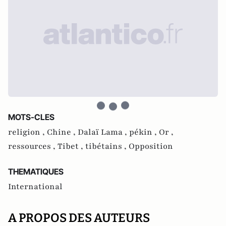
MOTS-CLES
religion ,
Chine ,
Dalaï Lama ,
pékin ,
Or ,
ressources ,
Tibet ,
tibétains ,
Opposition
THEMATIQUES
International
A PROPOS DES AUTEURS