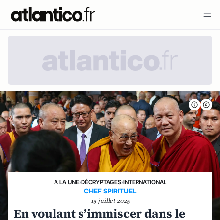
A LA UNE
›
DÉCRYPTAGES
›
INTERNATIONAL
CHEF SPIRITUEL
15 juillet 2025
En voulant s’immiscer dans le