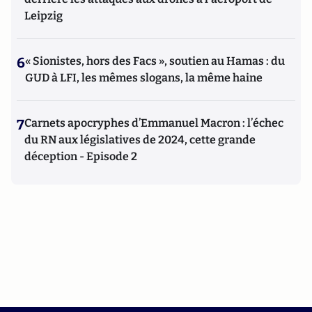
Leipzig
6
« Sionistes, hors des Facs », soutien au Hamas : du
GUD à LFI, les mêmes slogans, la même haine
7
Carnets apocryphes d’Emmanuel Macron : l’échec
du RN aux législatives de 2024, cette grande
déception - Episode 2