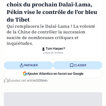
choix du prochain Dalaï‑Lama,
Pékin vise le contrôle de l’or bleu
du Tibet
Qui remplacera le Dalaï-Lama ? La volonté
de la Chine de contrôler la succession
suscite de nombreuses critiques et
inquiétudes.
Tom Harper
4 min de lecture
PARTAGER
CLASSER
Ajouter Atlantico en favori sur Google
Écoutez cet article
0:00min