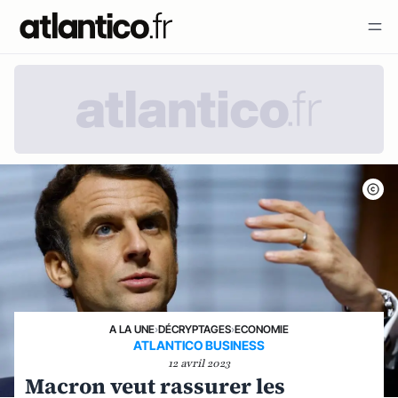
A LA UNE
›
DÉCRYPTAGES
›
ECONOMIE
ATLANTICO BUSINESS
12 avril 2023
Macron veut rassurer les