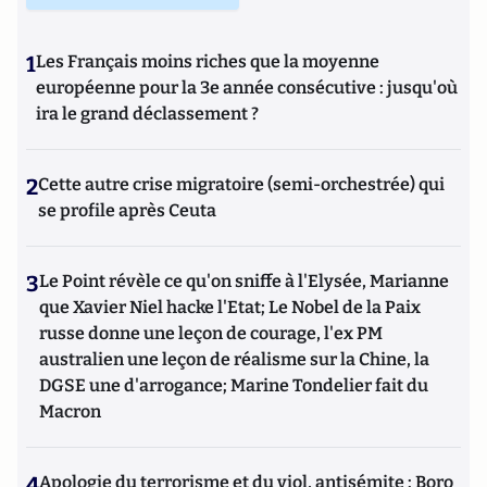
1
Les Français moins riches que la moyenne
européenne pour la 3e année consécutive : jusqu'où
ira le grand déclassement ?
2
Cette autre crise migratoire (semi-orchestrée) qui
se profile après Ceuta
3
Le Point révèle ce qu'on sniffe à l'Elysée, Marianne
que Xavier Niel hacke l'Etat; Le Nobel de la Paix
russe donne une leçon de courage, l'ex PM
australien une leçon de réalisme sur la Chine, la
DGSE une d'arrogance; Marine Tondelier fait du
Macron
4
Apologie du terrorisme et du viol, antisémite : Boro