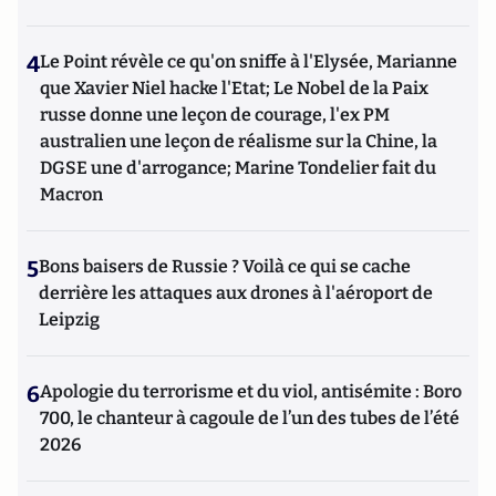
4
Le Point révèle ce qu'on sniffe à l'Elysée, Marianne
que Xavier Niel hacke l'Etat; Le Nobel de la Paix
russe donne une leçon de courage, l'ex PM
australien une leçon de réalisme sur la Chine, la
DGSE une d'arrogance; Marine Tondelier fait du
Macron
5
Bons baisers de Russie ? Voilà ce qui se cache
derrière les attaques aux drones à l'aéroport de
Leipzig
6
Apologie du terrorisme et du viol, antisémite : Boro
700, le chanteur à cagoule de l’un des tubes de l’été
2026