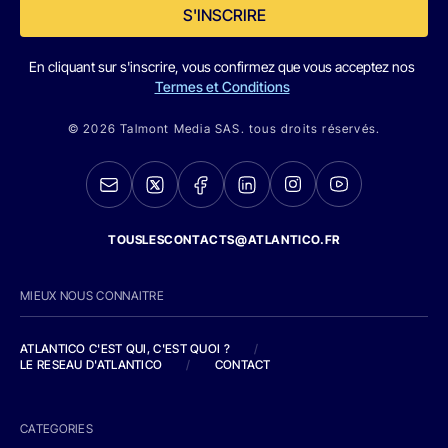
S'INSCRIRE
En cliquant sur s'inscrire, vous confirmez que vous acceptez nos
Termes et Conditions
© 2026 Talmont Media SAS. tous droits réservés.
TOUSLESCONTACTS@ATLANTICO.FR
MIEUX NOUS CONNAITRE
ATLANTICO C'EST QUI, C'EST QUOI ?
/
LE RESEAU D'ATLANTICO
/
CONTACT
CATEGORIES