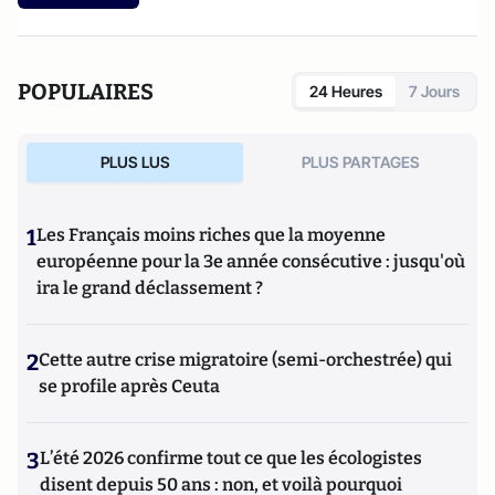
POPULAIRES
24 Heures
7 Jours
PLUS LUS
PLUS PARTAGES
1
Les Français moins riches que la moyenne
européenne pour la 3e année consécutive : jusqu'où
ira le grand déclassement ?
2
Cette autre crise migratoire (semi-orchestrée) qui
se profile après Ceuta
3
L’été 2026 confirme tout ce que les écologistes
disent depuis 50 ans : non, et voilà pourquoi