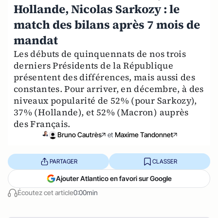
Hollande, Nicolas Sarkozy : le
match des bilans après 7 mois de
mandat
Les débuts de quinquennats de nos trois
derniers Présidents de la République
présentent des différences, mais aussi des
constantes. Pour arriver, en décembre, à des
niveaux popularité de 52% (pour Sarkozy),
37% (Hollande), et 52% (Macron) auprès
des Français.
Bruno Cautrès
et
Maxime Tandonnet
PARTAGER
CLASSER
Ajouter Atlantico en favori sur Google
Écoutez cet article
0:00min