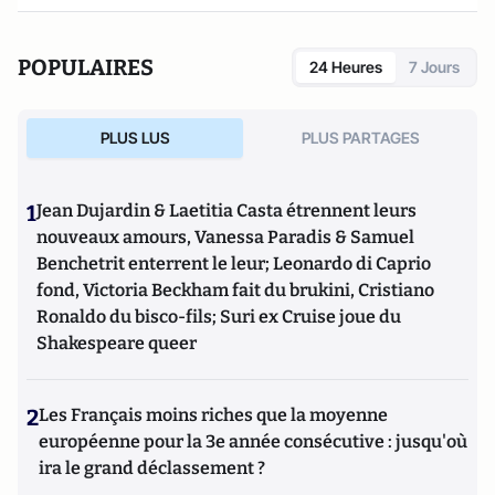
POPULAIRES
24 Heures
7 Jours
PLUS LUS
PLUS PARTAGES
1
Jean Dujardin & Laetitia Casta étrennent leurs
nouveaux amours, Vanessa Paradis & Samuel
Benchetrit enterrent le leur; Leonardo di Caprio
fond, Victoria Beckham fait du brukini, Cristiano
Ronaldo du bisco-fils; Suri ex Cruise joue du
Shakespeare queer
2
Les Français moins riches que la moyenne
européenne pour la 3e année consécutive : jusqu'où
ira le grand déclassement ?