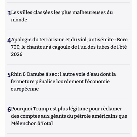
3
Les villes classées les plus malheureuses du
monde
4
Apologie du terrorisme et du viol, antisémite : Boro
700, le chanteur à cagoule de l’un des tubes de l’été
2026
5
Rhin & Danube à sec : l’autre voie d’eau dont la
fermeture pénalise lourdement l’économie
européenne
6
Pourquoi Trump est plus légitime pour réclamer
des comptes aux géants du pétrole américains que
Mélenchon à Total