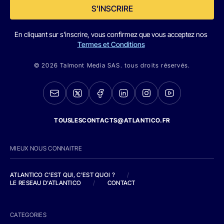
S'INSCRIRE
En cliquant sur s'inscrire, vous confirmez que vous acceptez nos
Termes et Conditions
© 2026 Talmont Media SAS. tous droits réservés.
TOUSLESCONTACTS@ATLANTICO.FR
MIEUX NOUS CONNAITRE
ATLANTICO C'EST QUI, C'EST QUOI ?
/
LE RESEAU D'ATLANTICO
/
CONTACT
CATEGORIES