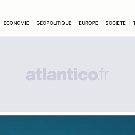
ECONOMIE
GEOPOLITIQUE
EUROPE
SOCIETE