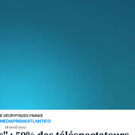
NE
›
DÉCRYPTAGES
›
FRANCE
MEDIAPRISM/ATLANTICO
28 avril 2012