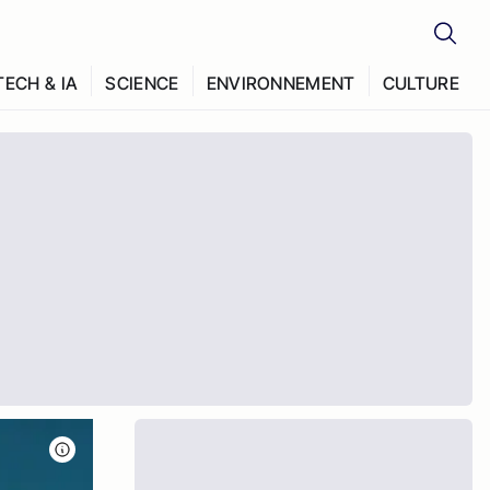
TECH & IA
SCIENCE
ENVIRONNEMENT
CULTURE