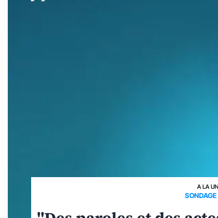
A LA U
SONDAGE 