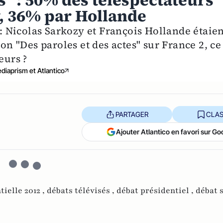
s" : 50% des téléspectateurs
, 36% par Hollande
colas Sarkozy et François Hollande étaien
ion "Des paroles et des actes" sur France 2, ce
eurs ?
diaprism et Atlantico
PARTAGER
CLAS
Ajouter Atlantico en favori sur Go
tielle 2012 ,
débats télévisés ,
débat présidentiel ,
débat 