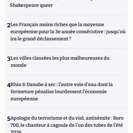
Shakespeare queer
2
Les Français moins riches que la moyenne
européenne pour la 3e année consécutive : jusqu'où
ira le grand déclassement ?
3
Les villes classées les plus malheureuses du
monde
4
Rhin & Danube à sec : l’autre voie d’eau dont la
fermeture pénalise lourdement l’économie
européenne
5
Apologie du terrorisme et du viol, antisémite : Boro
700, le chanteur à cagoule de l’un des tubes de l’été
2026