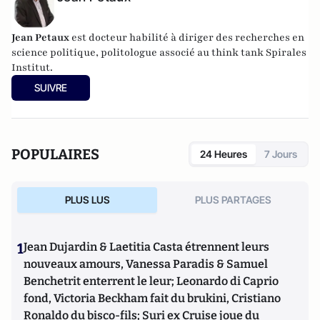
Jean Petaux
est docteur habilité à diriger des recherches en
science politique, politologue associé au think tank Spirales
Institut.
SUIVRE
POPULAIRES
24 Heures
7 Jours
PLUS LUS
PLUS PARTAGES
1
Jean Dujardin & Laetitia Casta étrennent leurs
nouveaux amours, Vanessa Paradis & Samuel
Benchetrit enterrent le leur; Leonardo di Caprio
fond, Victoria Beckham fait du brukini, Cristiano
Ronaldo du bisco-fils; Suri ex Cruise joue du