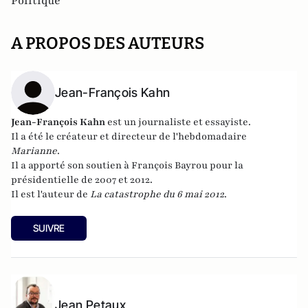
Politique
A PROPOS DES AUTEURS
Jean-François Kahn
Jean-François Kahn
est un journaliste et essayiste.
Il a été le c
réateur et directeur de l'hebdomadaire
Marianne
.
Il a apporté son soutien à François Bayrou pour la
présidentielle de 2007 et 2012.
Il est l'auteur de
La catastrophe du 6 mai 2012
.
SUIVRE
Jean Petaux