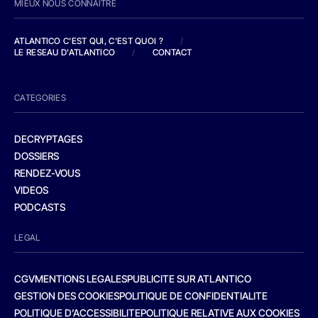
MIEUX NOUS CONNAITRE
ATLANTICO C'EST QUI, C'EST QUOI ?
/
LE RESEAU D'ATLANTICO
/
CONTACT
CATEGORIES
DECRYPTAGES
DOSSIERS
RENDEZ-VOUS
VIDEOS
PODCASTS
LEGAL
CGV
MENTIONS LEGALES
PUBLICITE SUR ATLANTICO
GESTION DES COOKIES
POLITIQUE DE CONFIDENTIALITE
POLITIQUE D’ACCESSIBILITE
POLITIQUE RELATIVE AUX COOKIES