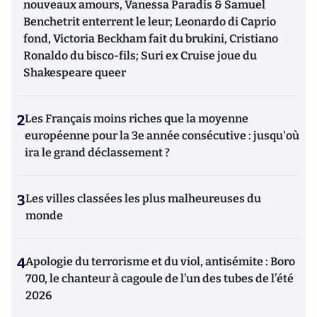
nouveaux amours, Vanessa Paradis & Samuel
Benchetrit enterrent le leur; Leonardo di Caprio
fond, Victoria Beckham fait du brukini, Cristiano
Ronaldo du bisco-fils; Suri ex Cruise joue du
Shakespeare queer
2
Les Français moins riches que la moyenne
européenne pour la 3e année consécutive : jusqu'où
ira le grand déclassement ?
3
Les villes classées les plus malheureuses du
monde
4
Apologie du terrorisme et du viol, antisémite : Boro
700, le chanteur à cagoule de l’un des tubes de l’été
2026