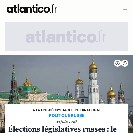
A LA UNE
›
DÉCRYPTAGES
›
INTERNATIONAL
POLITIQUE RUSSE
13 juin 2026
Élections législatives russes : le