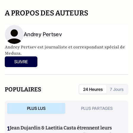
A PROPOS DES AUTEURS
Andrey Pertsev
Andrey Pertsev est journaliste et correspondant spécial de
Meduza.
SUIVRE
POPULAIRES
24 Heures
7 Jours
PLUS LUS
PLUS PARTAGES
1
Jean Dujardin & Laetitia Casta étrennent leurs