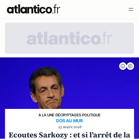
A LA UNE
›
DÉCRYPTAGES
›
POLITIQUE
DOS AU MUR
25 mars 2016
Ecoutes Sarkozy : et si l’arrêt de la