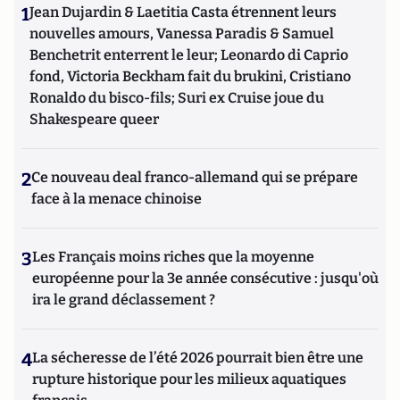
1
Jean Dujardin & Laetitia Casta étrennent leurs
nouvelles amours, Vanessa Paradis & Samuel
Benchetrit enterrent le leur; Leonardo di Caprio
fond, Victoria Beckham fait du brukini, Cristiano
Ronaldo du bisco-fils; Suri ex Cruise joue du
Shakespeare queer
2
Ce nouveau deal franco-allemand qui se prépare
face à la menace chinoise
3
Les Français moins riches que la moyenne
européenne pour la 3e année consécutive : jusqu'où
ira le grand déclassement ?
4
La sécheresse de l’été 2026 pourrait bien être une
rupture historique pour les milieux aquatiques