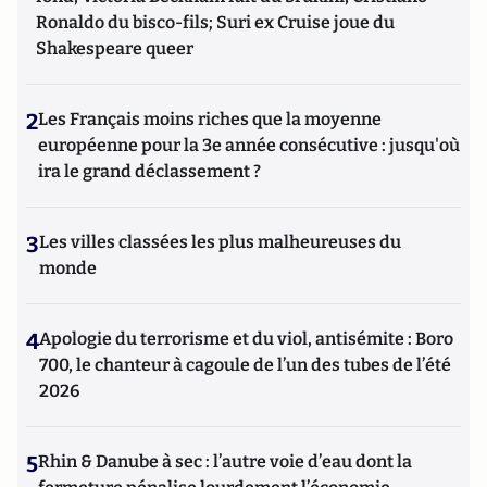
Ronaldo du bisco-fils; Suri ex Cruise joue du
Shakespeare queer
2
Les Français moins riches que la moyenne
européenne pour la 3e année consécutive : jusqu'où
ira le grand déclassement ?
3
Les villes classées les plus malheureuses du
monde
4
Apologie du terrorisme et du viol, antisémite : Boro
700, le chanteur à cagoule de l’un des tubes de l’été
2026
5
Rhin & Danube à sec : l’autre voie d’eau dont la