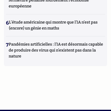
fermeture pénalise lourdement l’économie
européenne
6
L’étude américaine qui montre que l’IA n’est pas
(encore) un génie en maths
7
Pandémies artificielles : l’IA est désormais capable
de produire des virus qui n’existent pas dans la
nature