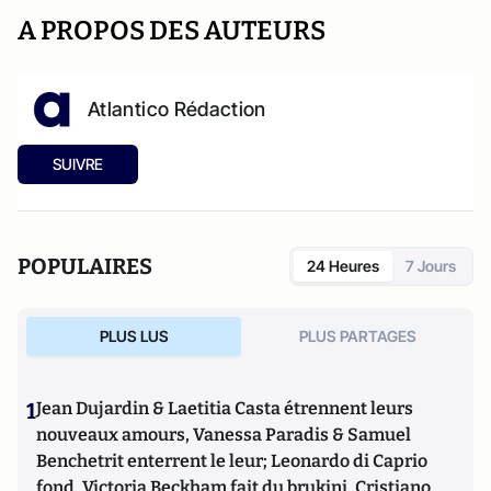
A PROPOS DES AUTEURS
Atlantico Rédaction
SUIVRE
POPULAIRES
24 Heures
7 Jours
PLUS LUS
PLUS PARTAGES
1
Jean Dujardin & Laetitia Casta étrennent leurs
nouveaux amours, Vanessa Paradis & Samuel
Benchetrit enterrent le leur; Leonardo di Caprio
fond, Victoria Beckham fait du brukini, Cristiano