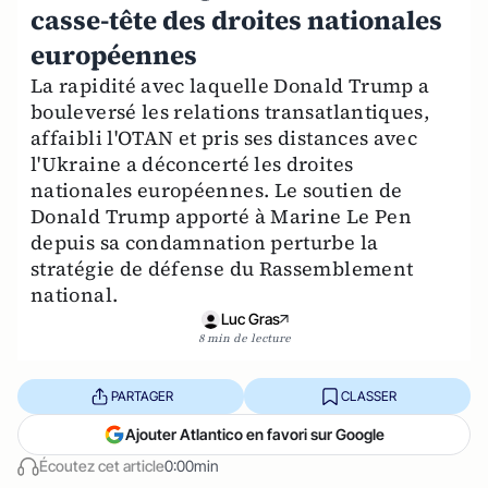
casse-tête des droites nationales
européennes
La rapidité avec laquelle Donald Trump a
bouleversé les relations transatlantiques,
affaibli l'OTAN et pris ses distances avec
l'Ukraine a déconcerté les droites
nationales européennes. Le soutien de
Donald Trump apporté à Marine Le Pen
depuis sa condamnation perturbe la
stratégie de défense du Rassemblement
national.
Luc Gras
8 min de lecture
PARTAGER
CLASSER
Ajouter Atlantico en favori sur Google
Écoutez cet article
0:00min