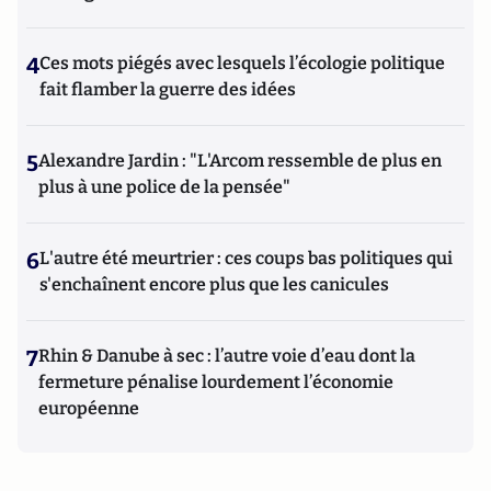
4
Ces mots piégés avec lesquels l’écologie politique
fait flamber la guerre des idées
5
Alexandre Jardin : "L'Arcom ressemble de plus en
plus à une police de la pensée"
6
L'autre été meurtrier : ces coups bas politiques qui
s'enchaînent encore plus que les canicules
7
Rhin & Danube à sec : l’autre voie d’eau dont la
fermeture pénalise lourdement l’économie
européenne