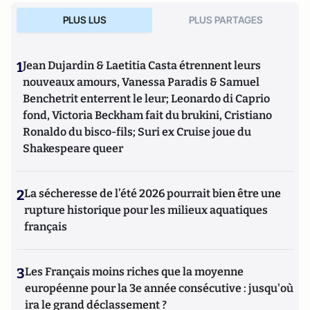
PLUS LUS
PLUS PARTAGES
1
Jean Dujardin & Laetitia Casta étrennent leurs
nouveaux amours, Vanessa Paradis & Samuel
Benchetrit enterrent le leur; Leonardo di Caprio
fond, Victoria Beckham fait du brukini, Cristiano
Ronaldo du bisco-fils; Suri ex Cruise joue du
Shakespeare queer
2
La sécheresse de l’été 2026 pourrait bien être une
rupture historique pour les milieux aquatiques
français
3
Les Français moins riches que la moyenne
européenne pour la 3e année consécutive : jusqu'où
ira le grand déclassement ?