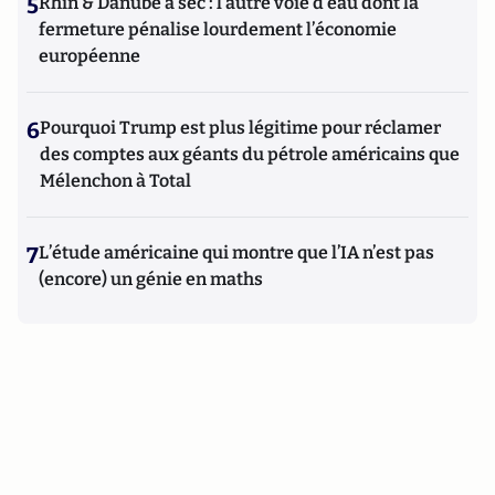
5
Rhin & Danube à sec : l’autre voie d’eau dont la
fermeture pénalise lourdement l’économie
européenne
6
Pourquoi Trump est plus légitime pour réclamer
des comptes aux géants du pétrole américains que
Mélenchon à Total
7
L’étude américaine qui montre que l’IA n’est pas
(encore) un génie en maths