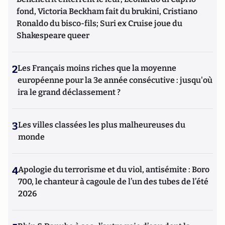
fond, Victoria Beckham fait du brukini, Cristiano
Ronaldo du bisco-fils; Suri ex Cruise joue du
Shakespeare queer
2
Les Français moins riches que la moyenne
européenne pour la 3e année consécutive : jusqu'où
ira le grand déclassement ?
3
Les villes classées les plus malheureuses du
monde
4
Apologie du terrorisme et du viol, antisémite : Boro
700, le chanteur à cagoule de l’un des tubes de l’été
2026