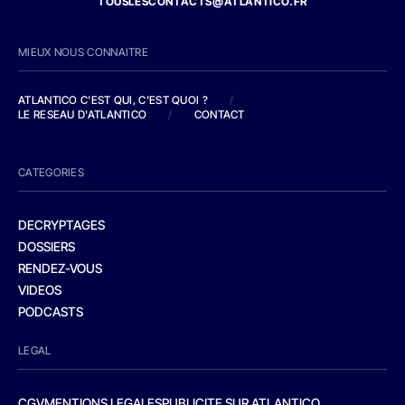
TOUSLESCONTACTS@ATLANTICO.FR
MIEUX NOUS CONNAITRE
ATLANTICO C'EST QUI, C'EST QUOI ?
/
LE RESEAU D'ATLANTICO
/
CONTACT
CATEGORIES
DECRYPTAGES
DOSSIERS
RENDEZ-VOUS
VIDEOS
PODCASTS
LEGAL
CGV
MENTIONS LEGALES
PUBLICITE SUR ATLANTICO