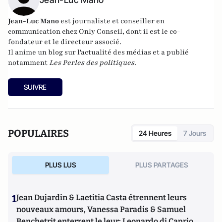
Jean-Luc Mano
est journaliste et conseiller en
communication chez
Only Conseil
, dont il est le co-
fondateur et le directeur associé.
Il anime un
blog sur l'actualité des médias
et a publié
notamment
Les Perles des politiques
.
SUIVRE
POPULAIRES
24 Heures
7 Jours
PLUS LUS
PLUS PARTAGES
1
Jean Dujardin & Laetitia Casta étrennent leurs
nouveaux amours, Vanessa Paradis & Samuel
Benchetrit enterrent le leur; Leonardo di Caprio