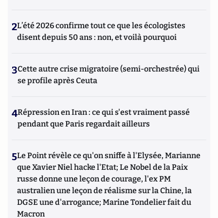
2
L’été 2026 confirme tout ce que les écologistes
disent depuis 50 ans : non, et voilà pourquoi
3
Cette autre crise migratoire (semi-orchestrée) qui
se profile après Ceuta
4
Répression en Iran : ce qui s'est vraiment passé
pendant que Paris regardait ailleurs
5
Le Point révèle ce qu'on sniffe à l'Elysée, Marianne
que Xavier Niel hacke l'Etat; Le Nobel de la Paix
russe donne une leçon de courage, l'ex PM
australien une leçon de réalisme sur la Chine, la
DGSE une d'arrogance; Marine Tondelier fait du
Macron