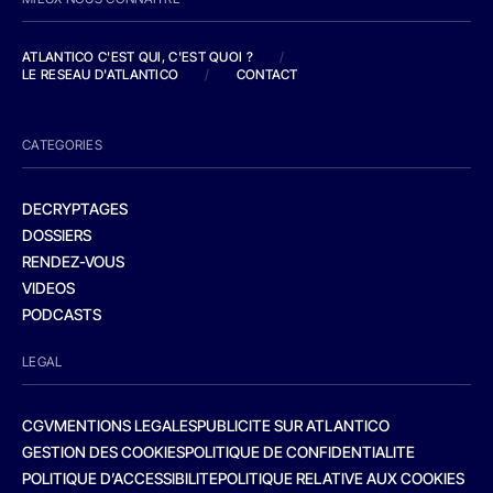
ATLANTICO C'EST QUI, C'EST QUOI ?
/
LE RESEAU D'ATLANTICO
/
CONTACT
CATEGORIES
DECRYPTAGES
DOSSIERS
RENDEZ-VOUS
VIDEOS
PODCASTS
LEGAL
CGV
MENTIONS LEGALES
PUBLICITE SUR ATLANTICO
GESTION DES COOKIES
POLITIQUE DE CONFIDENTIALITE
POLITIQUE D’ACCESSIBILITE
POLITIQUE RELATIVE AUX COOKIES