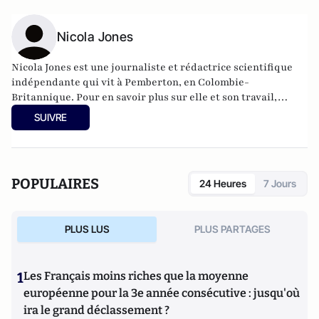
Nicola Jones
Nicola Jones est une journaliste et rédactrice scientifique
indépendante qui vit à Pemberton, en Colombie-
Britannique. Pour en savoir plus sur elle et son travail,
consultez son
blog
.
SUIVRE
POPULAIRES
24 Heures
7 Jours
PLUS LUS
PLUS PARTAGES
1
Les Français moins riches que la moyenne
européenne pour la 3e année consécutive : jusqu'où
ira le grand déclassement ?