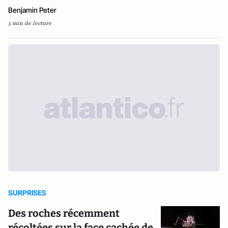
Benjamin Peter
5 min de lecture
SURPRISES
Des roches récemment
récoltées sur la face cachée de