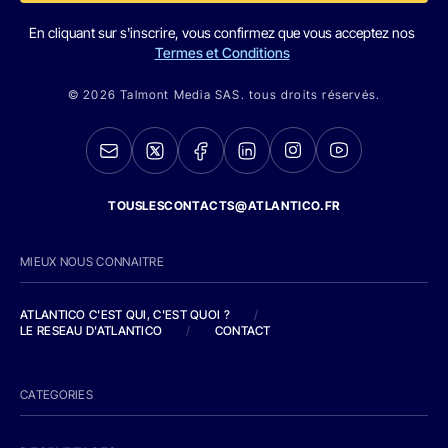
En cliquant sur s'inscrire, vous confirmez que vous acceptez nos
Termes et Conditions
© 2026 Talmont Media SAS. tous droits réservés.
TOUSLESCONTACTS@ATLANTICO.FR
MIEUX NOUS CONNAITRE
ATLANTICO C'EST QUI, C'EST QUOI ?
/
LE RESEAU D'ATLANTICO
/
CONTACT
CATEGORIES