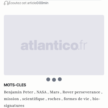
Écoutez cet article
0:00min
MOTS-CLES
Benjamin Peter ,
NASA ,
Mars ,
Rover perseverance ,
mission ,
scientifique ,
roches ,
formes de vie ,
bio-
signatures