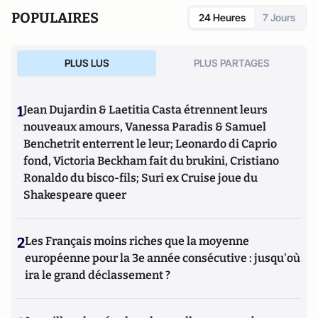
POPULAIRES
24 Heures
7 Jours
PLUS LUS
PLUS PARTAGES
1
Jean Dujardin & Laetitia Casta étrennent leurs
nouveaux amours, Vanessa Paradis & Samuel
Benchetrit enterrent le leur; Leonardo di Caprio
fond, Victoria Beckham fait du brukini, Cristiano
Ronaldo du bisco-fils; Suri ex Cruise joue du
Shakespeare queer
2
Les Français moins riches que la moyenne
européenne pour la 3e année consécutive : jusqu'où
ira le grand déclassement ?