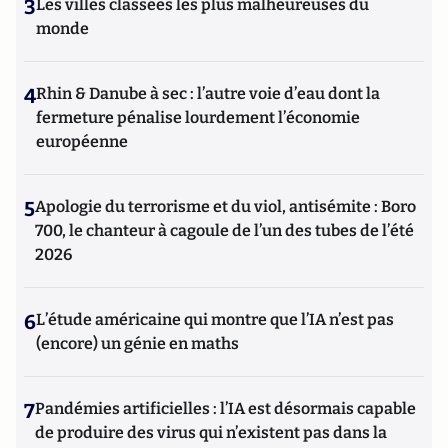
3
Les villes classées les plus malheureuses du
monde
4
Rhin & Danube à sec : l’autre voie d’eau dont la
fermeture pénalise lourdement l’économie
européenne
5
Apologie du terrorisme et du viol, antisémite : Boro
700, le chanteur à cagoule de l’un des tubes de l’été
2026
6
L’étude américaine qui montre que l’IA n’est pas
(encore) un génie en maths
7
Pandémies artificielles : l’IA est désormais capable
de produire des virus qui n’existent pas dans la