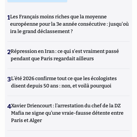
1
Les Français moins riches que la moyenne
européenne pour la 3e année consécutive : jusqu'où
ira le grand déclassement ?
2
Répression en Iran : ce qui s'est vraiment passé
pendant que Paris regardait ailleurs
3
L’été 2026 confirme tout ce que les écologistes
disent depuis 50 ans : non, et voilà pourquoi
4
Xavier Driencourt : l’arrestation du chef de la DZ
Mafia ne signe qu’une vraie-fausse détente entre
Paris et Alger