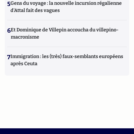
5
Gens du voyage : la nouvelle incursion régalienne
d'Attal fait des vagues
6
Et Dominique de Villepin accoucha du villepino-
macronisme
7
Immigration : les (très) faux-semblants européens
après Ceuta