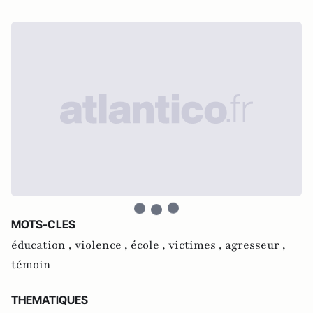
MOTS-CLES
éducation ,
violence ,
école ,
victimes ,
agresseur ,
témoin
THEMATIQUES