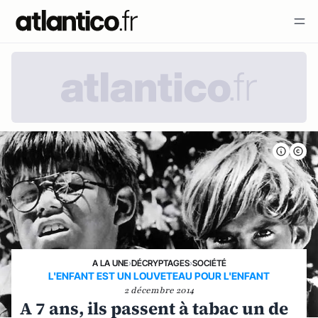
A LA UNE
›
DÉCRYPTAGES
›
SOCIÉTÉ
L'ENFANT EST UN LOUVETEAU POUR L'ENFANT
2 décembre 2014
A 7 ans, ils passent à tabac un de