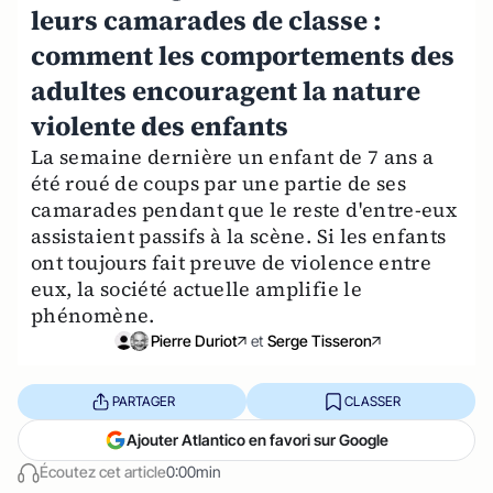
leurs camarades de classe :
comment les comportements des
adultes encouragent la nature
violente des enfants
La semaine dernière un enfant de 7 ans a
été roué de coups par une partie de ses
camarades pendant que le reste d'entre-eux
assistaient passifs à la scène. Si les enfants
ont toujours fait preuve de violence entre
eux, la société actuelle amplifie le
phénomène.
Pierre Duriot
et
Serge Tisseron
PARTAGER
CLASSER
Ajouter Atlantico en favori sur Google
Écoutez cet article
0:00min