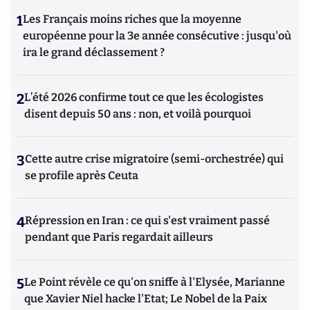
1
Les Français moins riches que la moyenne
européenne pour la 3e année consécutive : jusqu'où
ira le grand déclassement ?
2
L’été 2026 confirme tout ce que les écologistes
disent depuis 50 ans : non, et voilà pourquoi
3
Cette autre crise migratoire (semi-orchestrée) qui
se profile après Ceuta
4
Répression en Iran : ce qui s'est vraiment passé
pendant que Paris regardait ailleurs
5
Le Point révèle ce qu'on sniffe à l'Elysée, Marianne
que Xavier Niel hacke l'Etat; Le Nobel de la Paix