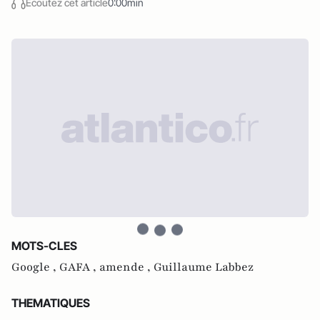
Écoutez cet article
0:00min
MOTS-CLES
Google ,
GAFA ,
amende ,
Guillaume Labbez
THEMATIQUES