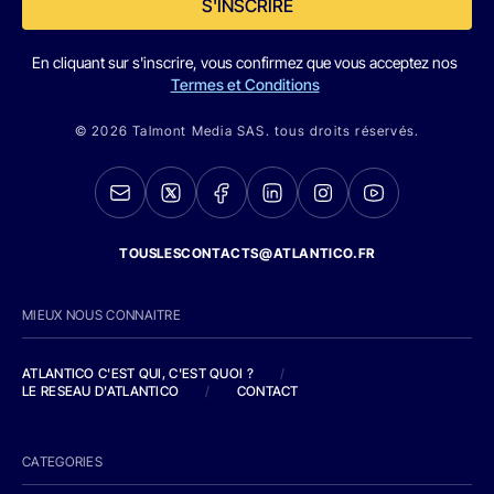
S'INSCRIRE
En cliquant sur s'inscrire, vous confirmez que vous acceptez nos
Termes et Conditions
© 2026 Talmont Media SAS. tous droits réservés.
TOUSLESCONTACTS@ATLANTICO.FR
MIEUX NOUS CONNAITRE
ATLANTICO C'EST QUI, C'EST QUOI ?
/
LE RESEAU D'ATLANTICO
/
CONTACT
CATEGORIES