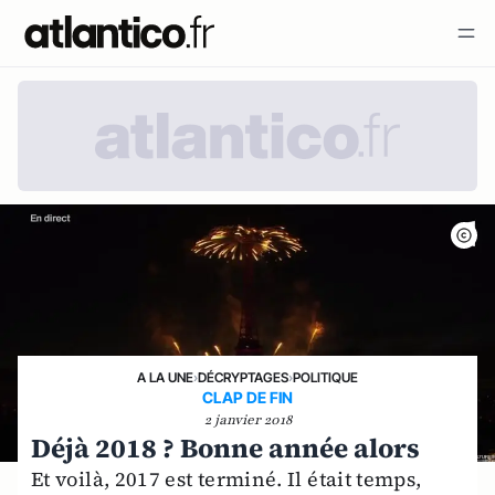
A LA UNE
›
DÉCRYPTAGES
›
POLITIQUE
CLAP DE FIN
2 janvier 2018
Déjà 2018 ? Bonne année alors
Et voilà, 2017 est terminé. Il était temps,