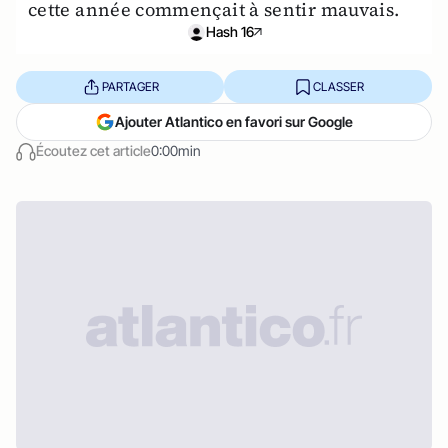
cette année commençait à sentir mauvais.
Hash 16
PARTAGER
CLASSER
Ajouter Atlantico en favori sur Google
Écoutez cet article
0:00min