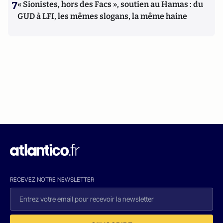
7
« Sionistes, hors des Facs », soutien au Hamas : du
GUD à LFI, les mêmes slogans, la même haine
RECEVEZ NOTRE NEWSLETTER