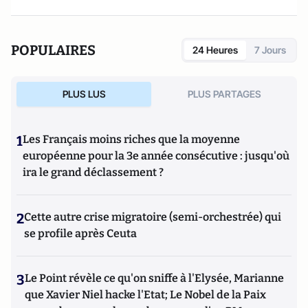
manipule beaucoup, beaucoup de documents".
POPULAIRES
24 Heures
7 Jours
PLUS LUS
PLUS PARTAGES
1
Les Français moins riches que la moyenne
européenne pour la 3e année consécutive : jusqu'où
ira le grand déclassement ?
2
Cette autre crise migratoire (semi-orchestrée) qui
se profile après Ceuta
3
Le Point révèle ce qu'on sniffe à l'Elysée, Marianne
que Xavier Niel hacke l'Etat; Le Nobel de la Paix