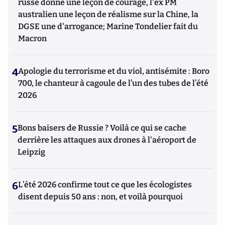
russe donne une leçon de courage, l'ex PM
australien une leçon de réalisme sur la Chine, la
DGSE une d'arrogance; Marine Tondelier fait du
Macron
4
Apologie du terrorisme et du viol, antisémite : Boro
700, le chanteur à cagoule de l’un des tubes de l’été
2026
5
Bons baisers de Russie ? Voilà ce qui se cache
derrière les attaques aux drones à l'aéroport de
Leipzig
6
L’été 2026 confirme tout ce que les écologistes
disent depuis 50 ans : non, et voilà pourquoi