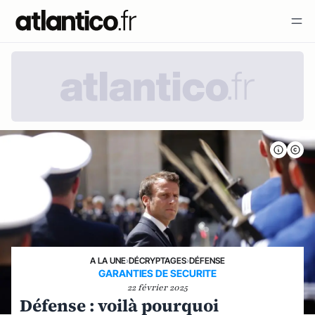
A LA UNE
›
DÉCRYPTAGES
›
DÉFENSE
GARANTIES DE SECURITE
22 février 2025
Défense : voilà pourquoi