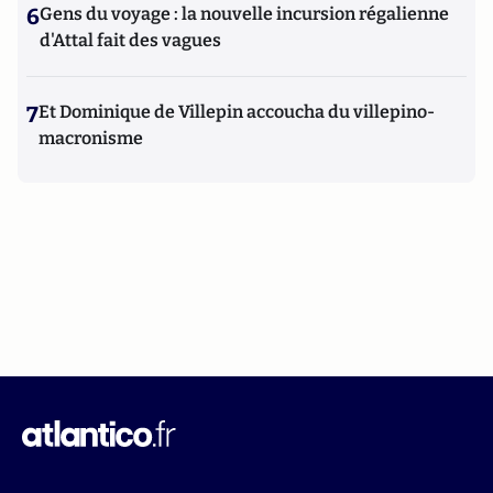
6
Gens du voyage : la nouvelle incursion régalienne
d'Attal fait des vagues
7
Et Dominique de Villepin accoucha du villepino-
macronisme