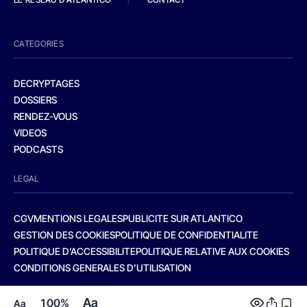
CATEGORIES
DECRYPTAGES
DOSSIERS
RENDEZ-VOUS
VIDEOS
PODCASTS
LEGAL
CGV
MENTIONS LEGALES
PUBLICITE SUR ATLANTICO
GESTION DES COOKIES
POLITIQUE DE CONFIDENTIALITE
POLITIQUE D’ACCESSIBILITE
POLITIQUE RELATIVE AUX COOKIES
CONDITIONS GENERALES D’UTILISATION
Aa
100%
Aa