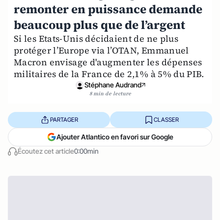
remonter en puissance demande
beaucoup plus que de l’argent
Si les Etats-Unis décidaient de ne plus
protéger l’Europe via l’OTAN, Emmanuel
Macron envisage d'augmenter les dépenses
militaires de la France de 2,1% à 5% du PIB.
Stéphane Audrand
8 min de lecture
PARTAGER
CLASSER
Ajouter Atlantico en favori sur Google
Écoutez cet article
0:00min