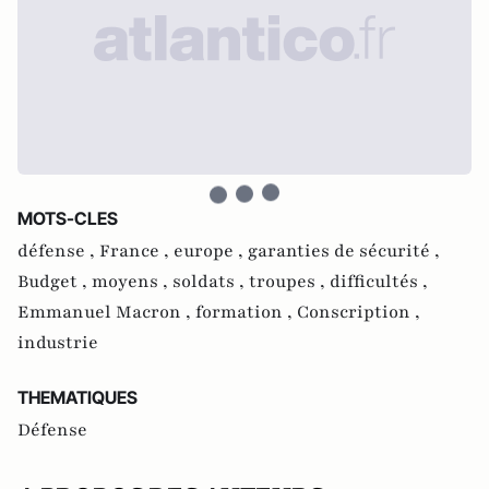
MOTS-CLES
défense ,
France ,
europe ,
garanties de sécurité ,
Budget ,
moyens ,
soldats ,
troupes ,
difficultés ,
Emmanuel Macron ,
formation ,
Conscription ,
industrie
THEMATIQUES
Défense