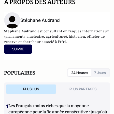
A PROPOS DES AUTEURS
Stéphane Audrand
Stéphane Audrand
est consultant en risques internationaux
(armements, nucléaire, agriculture), historien, officier de
réserve et chercheur associé à l'Ifri.
SUIVRE
POPULAIRES
24 Heures
7 Jours
PLUS LUS
PLUS PARTAGES
1
Les Français moins riches que la moyenne
européenne pour la 3e année consécutive : jusqu'où