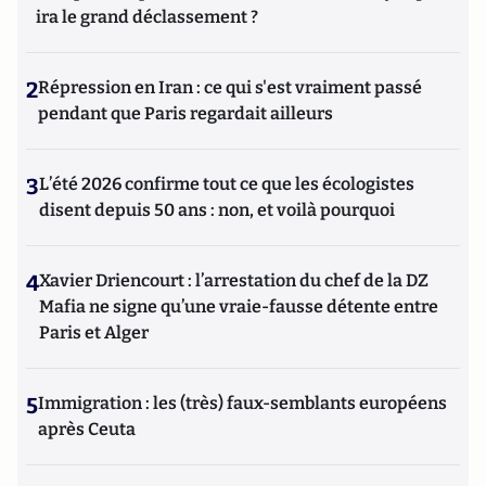
ira le grand déclassement ?
2
Répression en Iran : ce qui s'est vraiment passé
pendant que Paris regardait ailleurs
3
L’été 2026 confirme tout ce que les écologistes
disent depuis 50 ans : non, et voilà pourquoi
4
Xavier Driencourt : l’arrestation du chef de la DZ
Mafia ne signe qu’une vraie-fausse détente entre
Paris et Alger
5
Immigration : les (très) faux-semblants européens
après Ceuta