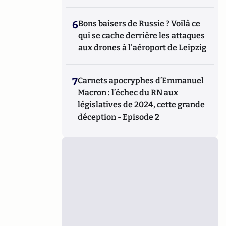
6
Bons baisers de Russie ? Voilà ce
qui se cache derrière les attaques
aux drones à l'aéroport de Leipzig
7
Carnets apocryphes d’Emmanuel
Macron : l’échec du RN aux
législatives de 2024, cette grande
déception - Episode 2