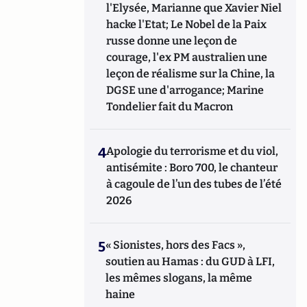
l'Elysée, Marianne que Xavier Niel
hacke l'Etat; Le Nobel de la Paix
russe donne une leçon de
courage, l'ex PM australien une
leçon de réalisme sur la Chine, la
DGSE une d'arrogance; Marine
Tondelier fait du Macron
4
Apologie du terrorisme et du viol,
antisémite : Boro 700, le chanteur
à cagoule de l’un des tubes de l’été
2026
5
« Sionistes, hors des Facs »,
soutien au Hamas : du GUD à LFI,
les mêmes slogans, la même
haine