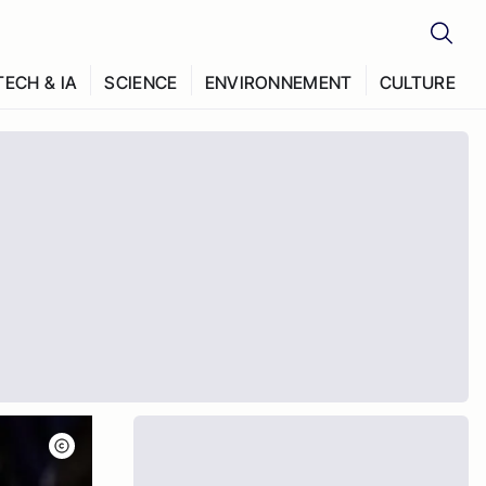
TECH & IA
SCIENCE
ENVIRONNEMENT
CULTURE