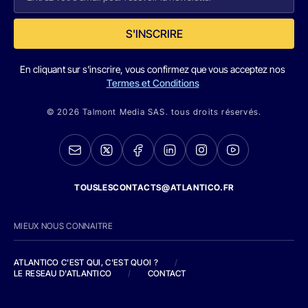
S'INSCRIRE
En cliquant sur s'inscrire, vous confirmez que vous acceptez nos
Termes et Conditions
© 2026 Talmont Media SAS. tous droits réservés.
TOUSLESCONTACTS@ATLANTICO.FR
MIEUX NOUS CONNAITRE
ATLANTICO C'EST QUI, C'EST QUOI ?
/
LE RESEAU D'ATLANTICO
/
CONTACT