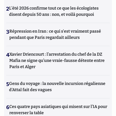
2
L’été 2026 confirme tout ce que les écologistes
disent depuis 50 ans : non, et voilà pourquoi
3
Répression en Iran : ce qui s'est vraiment passé
pendant que Paris regardait ailleurs
4
Xavier Driencourt : l’arrestation du chef de la DZ
Mafia ne signe qu’une vraie-fausse détente entre
Paris et Alger
5
Gens du voyage : la nouvelle incursion régalienne
d'Attal fait des vagues
6
Ces quatre pays asiatiques qui misent sur l’IA pour
renverser la table