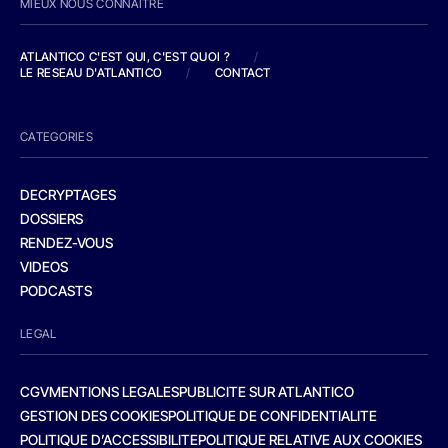
MIEUX NOUS CONNAITRE
ATLANTICO C'EST QUI, C'EST QUOI ?
/
LE RESEAU D'ATLANTICO
/
CONTACT
CATEGORIES
DECRYPTAGES
DOSSIERS
RENDEZ-VOUS
VIDEOS
PODCASTS
LEGAL
CGV
MENTIONS LEGALES
PUBLICITE SUR ATLANTICO
GESTION DES COOKIES
POLITIQUE DE CONFIDENTIALITE
POLITIQUE D’ACCESSIBILITE
POLITIQUE RELATIVE AUX COOKIES