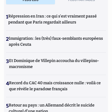
1
Répression en Iran : ce qui s'est vraiment passé
pendant que Paris regardait ailleurs
2
Immigration : les (très) faux-semblants européens
après Ceuta
3
Et Dominique de Villepin accoucha du villepino-
macronisme
4
Record du CAC 40 mais croissance nulle : voilà ce
que révèle le paradoxe français
5
Retour au pays : un Allemand décrit le suicide
culturel d’une nation