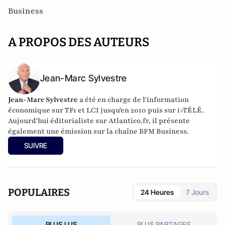
Business
A PROPOS DES AUTEURS
Jean-Marc Sylvestre
Jean-Marc Sylvestre
a été en charge de l'information
économique sur TF1 et LCI jusqu'en 2010 puis sur i>TÉLÉ.
Aujourd'hui éditorialiste sur Atlantico.fr, il présente
également une émission sur la chaîne BFM Business.
SUIVRE
POPULAIRES
24 Heures
7 Jours
PLUS LUS
PLUS PARTAGES