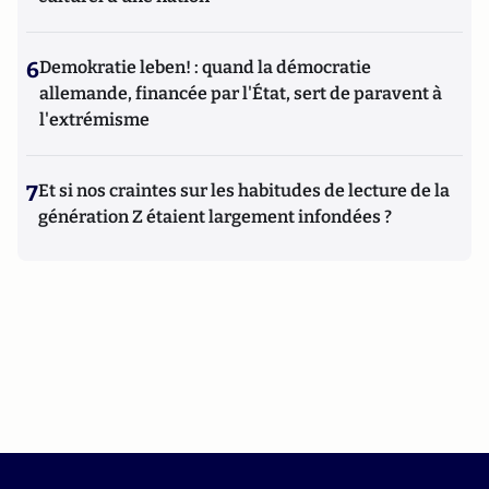
6
Demokratie leben! : quand la démocratie
allemande, financée par l'État, sert de paravent à
l'extrémisme
7
Et si nos craintes sur les habitudes de lecture de la
génération Z étaient largement infondées ?