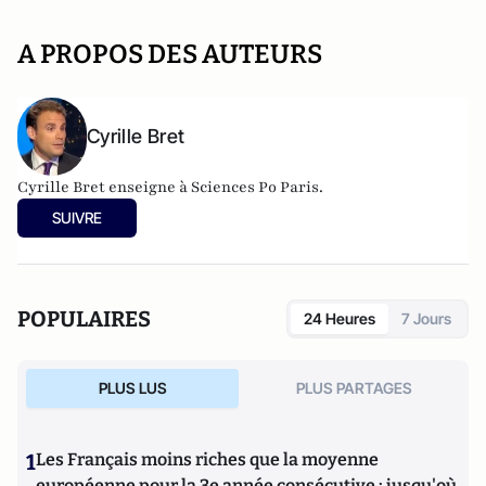
A PROPOS DES AUTEURS
Cyrille Bret
Cyrille Bret enseigne à Sciences Po Paris.
SUIVRE
POPULAIRES
24 Heures
7 Jours
PLUS LUS
PLUS PARTAGES
1
Les Français moins riches que la moyenne
européenne pour la 3e année consécutive : jusqu'où