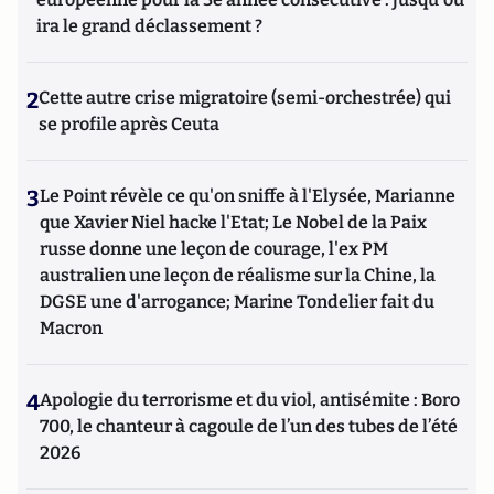
ira le grand déclassement ?
2
Cette autre crise migratoire (semi-orchestrée) qui
se profile après Ceuta
3
Le Point révèle ce qu'on sniffe à l'Elysée, Marianne
que Xavier Niel hacke l'Etat; Le Nobel de la Paix
russe donne une leçon de courage, l'ex PM
australien une leçon de réalisme sur la Chine, la
DGSE une d'arrogance; Marine Tondelier fait du
Macron
4
Apologie du terrorisme et du viol, antisémite : Boro
700, le chanteur à cagoule de l’un des tubes de l’été
2026