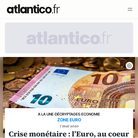
A LA UNE
›
DÉCRYPTAGES
›
ECONOMIE
ZONE EURO
7 mai 2020
Crise monétaire : l’Euro, au coeur