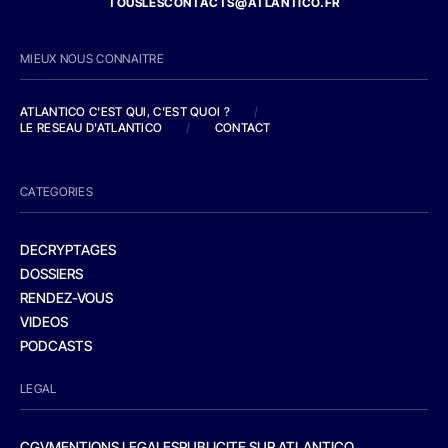
TOUSLESCONTACTS@ATLANTICO.FR
MIEUX NOUS CONNAITRE
ATLANTICO C'EST QUI, C'EST QUOI ?
/
LE RESEAU D'ATLANTICO
/
CONTACT
CATEGORIES
DECRYPTAGES
DOSSIERS
RENDEZ-VOUS
VIDEOS
PODCASTS
LEGAL
CGV
MENTIONS LEGALES
PUBLICITE SUR ATLANTICO