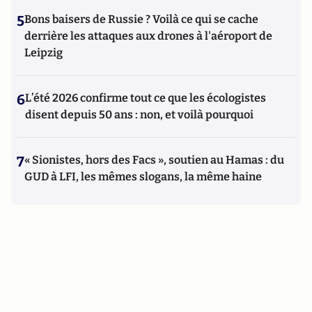
5
Bons baisers de Russie ? Voilà ce qui se cache
derrière les attaques aux drones à l'aéroport de
Leipzig
6
L’été 2026 confirme tout ce que les écologistes
disent depuis 50 ans : non, et voilà pourquoi
7
« Sionistes, hors des Facs », soutien au Hamas : du
GUD à LFI, les mêmes slogans, la même haine