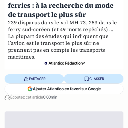
ferries : à la recherche du mode
de transport le plus sûr
239 disparus dans le vol MH 73, 253 dans le
ferry sud-coréen (et 49 morts repêchés) ...
La plupart des études qui indiquent que
l’avion est le transport le plus sûr ne
prennent pas en compte les transports
maritimes.
Atlantico Rédaction
PARTAGER
CLASSER
Ajouter Atlantico en favori sur Google
Écoutez cet article
0:00min