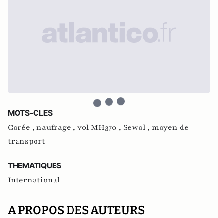
MOTS-CLES
Corée ,
naufrage ,
vol MH370 ,
Sewol ,
moyen de
transport
THEMATIQUES
International
A PROPOS DES AUTEURS