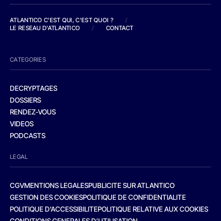
ATLANTICO C'EST QUI, C'EST QUOI ?
/
LE RESEAU D'ATLANTICO
/
CONTACT
CATEGORIES
DECRYPTAGES
DOSSIERS
RENDEZ-VOUS
VIDEOS
PODCASTS
LEGAL
CGV
MENTIONS LEGALES
PUBLICITE SUR ATLANTICO
GESTION DES COOKIES
POLITIQUE DE CONFIDENTIALITE
POLITIQUE D’ACCESSIBILITE
POLITIQUE RELATIVE AUX COOKIES
CONDITIONS GENERALES D’UTILISATION