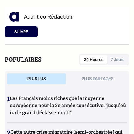
Atlantico Rédaction
SUIVRE
POPULAIRES
24 Heures
7 Jours
PLUS LUS
PLUS PARTAGES
1
Les Français moins riches que la moyenne
européenne pour la 3e année consécutive : jusqu'où
ira le grand déclassement ?
2
Cette autre crise migratoire (semi-orchestrée) qui