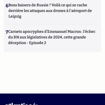
6
Bons baisers de Russie ? Voilà ce qui se cache
derrière les attaques aux drones à l'aéroport de
Leipzig
7
Carnets apocryphes d’Emmanuel Macron : l’échec
du RN aux législatives de 2024, cette grande
déception - Episode 2