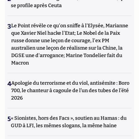
se profile après Ceuta
3
Le Point révèle ce qu'on sniffe à l'Elysée, Marianne
que Xavier Niel hacke l'Etat; Le Nobel de la Paix
russe donne une leçon de courage, l'ex PM
australien une leçon de réalisme sur la Chine, la
DGSE une d'arrogance; Marine Tondelier fait du
Macron
4
Apologie du terrorisme et du viol, antisémite : Boro
700, le chanteur à cagoule de l’un des tubes de l’été
2026
5
« Sionistes, hors des Facs », soutien au Hamas : du
GUD à LFI, les mêmes slogans, la même haine