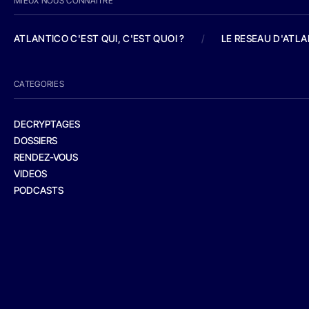
MIEUX NOUS CONNAITRE
ATLANTICO C'EST QUI, C'EST QUOI ?
/
LE RESEAU D'ATL
CATEGORIES
DECRYPTAGES
DOSSIERS
RENDEZ-VOUS
VIDEOS
PODCASTS