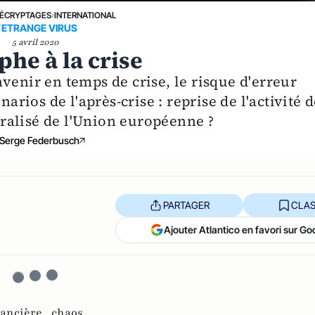
ÉCRYPTAGES
›
INTERNATIONAL
’ETRANGE VIRUS
5 avril 2020
phe à la crise
l'avenir en temps de crise, le risque d'erreur
narios de l'après-crise : reprise de l'activité 
ralisé de l'Union européenne ?
Serge Federbusch
PARTAGER
CLAS
Ajouter Atlantico en favori sur Go
nancière ,
chaos