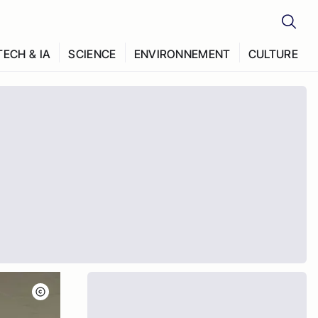
TECH & IA
SCIENCE
ENVIRONNEMENT
CULTURE