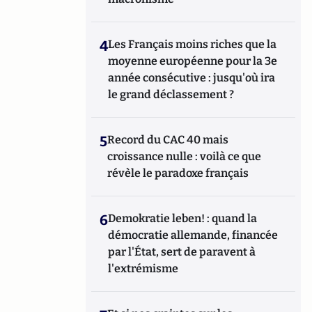
4
Les Français moins riches que la
moyenne européenne pour la 3e
année consécutive : jusqu'où ira
le grand déclassement ?
5
Record du CAC 40 mais
croissance nulle : voilà ce que
révèle le paradoxe français
6
Demokratie leben! : quand la
démocratie allemande, financée
par l'État, sert de paravent à
l'extrémisme