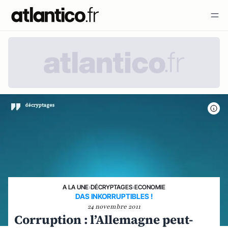
A LA UNE
›
DÉCRYPTAGES
›
ECONOMIE
DAS INKORRUPTIBLES !
24 novembre 2011
Corruption : l’Allemagne peut-