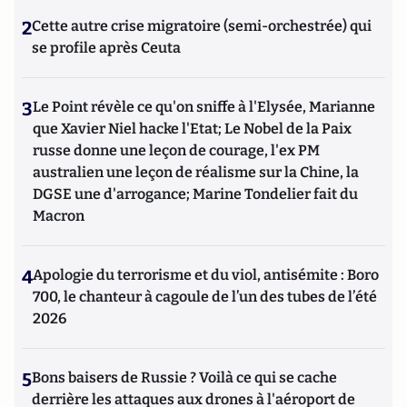
2
Cette autre crise migratoire (semi-orchestrée) qui
se profile après Ceuta
3
Le Point révèle ce qu'on sniffe à l'Elysée, Marianne
que Xavier Niel hacke l'Etat; Le Nobel de la Paix
russe donne une leçon de courage, l'ex PM
australien une leçon de réalisme sur la Chine, la
DGSE une d'arrogance; Marine Tondelier fait du
Macron
4
Apologie du terrorisme et du viol, antisémite : Boro
700, le chanteur à cagoule de l’un des tubes de l’été
2026
5
Bons baisers de Russie ? Voilà ce qui se cache
derrière les attaques aux drones à l'aéroport de