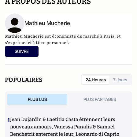
A PROPOS DES AUTEURS
Mathieu Mucherie
Mathieu Mucherie
est économiste de marché à Paris, et
s'exprime ici à titre personnel.
SUIVRE
POPULAIRES
24 Heures
7 Jours
PLUS LUS
PLUS PARTAGES
1
Jean Dujardin & Laetitia Casta étrennent leurs
nouveaux amours, Vanessa Paradis & Samuel
Benchetrit enterrent le leur; Leonardo di Caprio