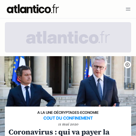
A LA UNE
›
DÉCRYPTAGES
›
ECONOMIE
COUT DU CONFINEMENT
11 mai 2020
Coronavirus : qui va payer la