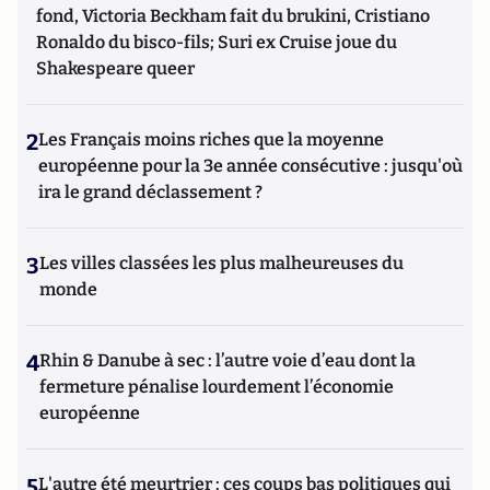
fond, Victoria Beckham fait du brukini, Cristiano
Ronaldo du bisco-fils; Suri ex Cruise joue du
Shakespeare queer
2
Les Français moins riches que la moyenne
européenne pour la 3e année consécutive : jusqu'où
ira le grand déclassement ?
3
Les villes classées les plus malheureuses du
monde
4
Rhin & Danube à sec : l’autre voie d’eau dont la
fermeture pénalise lourdement l’économie
européenne
5
L'autre été meurtrier : ces coups bas politiques qui