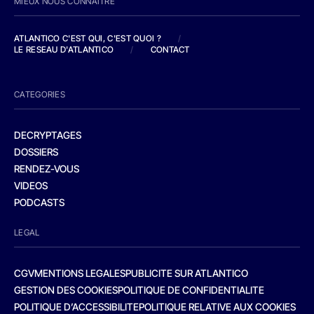
MIEUX NOUS CONNAITRE
ATLANTICO C'EST QUI, C'EST QUOI ?
/
LE RESEAU D'ATLANTICO
/
CONTACT
CATEGORIES
DECRYPTAGES
DOSSIERS
RENDEZ-VOUS
VIDEOS
PODCASTS
LEGAL
CGV
MENTIONS LEGALES
PUBLICITE SUR ATLANTICO
GESTION DES COOKIES
POLITIQUE DE CONFIDENTIALITE
POLITIQUE D’ACCESSIBILITE
POLITIQUE RELATIVE AUX COOKIES