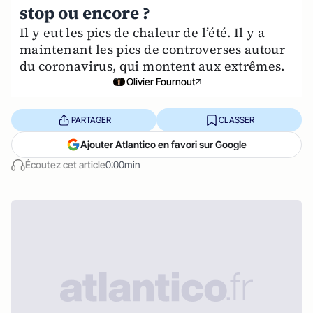
stop ou encore ?
Il y eut les pics de chaleur de l’été. Il y a
maintenant les pics de controverses autour
du coronavirus, qui montent aux extrêmes.
Olivier Fournout
PARTAGER
CLASSER
Ajouter Atlantico en favori sur Google
Écoutez cet article
0:00min