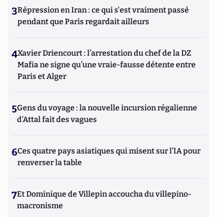
3
Répression en Iran : ce qui s'est vraiment passé
pendant que Paris regardait ailleurs
4
Xavier Driencourt : l’arrestation du chef de la DZ
Mafia ne signe qu’une vraie-fausse détente entre
Paris et Alger
5
Gens du voyage : la nouvelle incursion régalienne
d'Attal fait des vagues
6
Ces quatre pays asiatiques qui misent sur l’IA pour
renverser la table
7
Et Dominique de Villepin accoucha du villepino-
macronisme