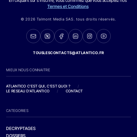
En cliquant sur s'inscrire, vous confirmez que vous acceptez nos
Termes et Conditions
© 2026 Talmont Media SAS. tous droits réservés.
TOUSLESCONTACTS@ATLANTICO.FR
MIEUX NOUS CONNAITRE
ATLANTICO C'EST QUI, C'EST QUOI ?
/
LE RESEAU D'ATLANTICO
/
CONTACT
CATEGORIES
DECRYPTAGES
DOSSIERS