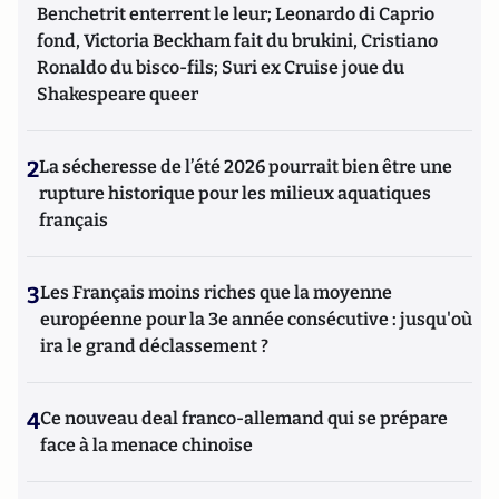
Benchetrit enterrent le leur; Leonardo di Caprio
fond, Victoria Beckham fait du brukini, Cristiano
Ronaldo du bisco-fils; Suri ex Cruise joue du
Shakespeare queer
2
La sécheresse de l’été 2026 pourrait bien être une
rupture historique pour les milieux aquatiques
français
3
Les Français moins riches que la moyenne
européenne pour la 3e année consécutive : jusqu'où
ira le grand déclassement ?
4
Ce nouveau deal franco-allemand qui se prépare
face à la menace chinoise