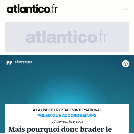
A LA UNE
›
DÉCRYPTAGES
›
INTERNATIONAL
POLEMIQUE ACCORD EELV/PS
26 novembre 2011
Mais pourquoi donc brader le