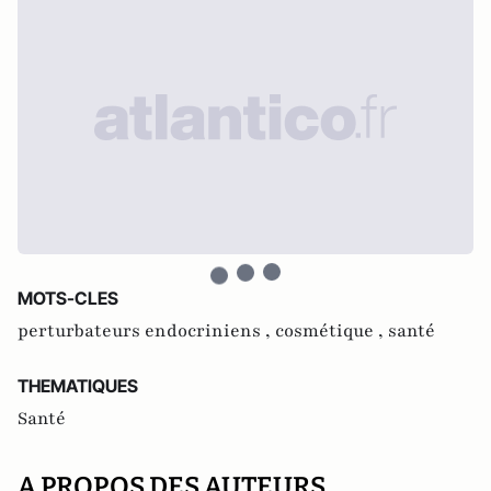
MOTS-CLES
perturbateurs endocriniens ,
cosmétique ,
santé
THEMATIQUES
Santé
A PROPOS DES AUTEURS