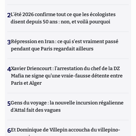
2
L’été 2026 confirme tout ce que les écologistes
disent depuis 50 ans : non, et voilà pourquoi
3
Répression en Iran : ce qui s'est vraiment passé
pendant que Paris regardait ailleurs
4
Xavier Driencourt : l’arrestation du chef de la DZ
Mafia ne signe qu’une vraie-fausse détente entre
Paris et Alger
5
Gens du voyage : la nouvelle incursion régalienne
d'Attal fait des vagues
6
Et Dominique de Villepin accoucha du villepino-