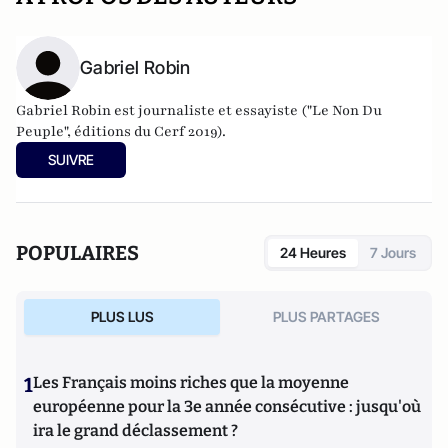
Gabriel Robin
Gabriel Robin est journaliste et essayiste ("Le Non Du
Peuple", éditions du Cerf 2019).
SUIVRE
POPULAIRES
24 Heures
7 Jours
PLUS LUS
PLUS PARTAGES
1
Les Français moins riches que la moyenne
européenne pour la 3e année consécutive : jusqu'où
ira le grand déclassement ?