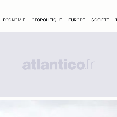
ECONOMIE
GEOPOLITIQUE
EUROPE
SOCIETE