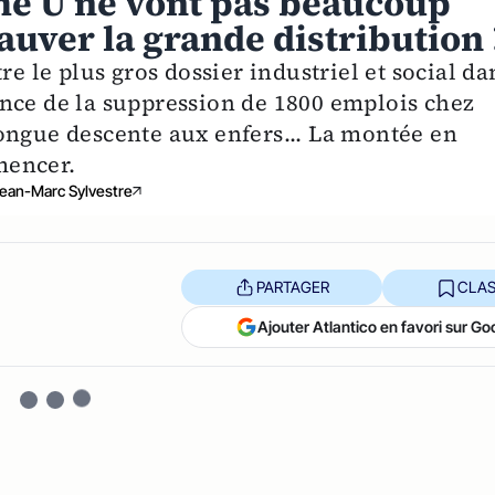
me U ne vont pas beaucoup
auver la grande distribution 
re le plus gros dossier industriel et social da
nce de la suppression de 1800 emplois chez
ongue descente aux enfers... La montée en
mencer.
ean-Marc Sylvestre
PARTAGER
CLAS
Ajouter Atlantico en favori sur Go