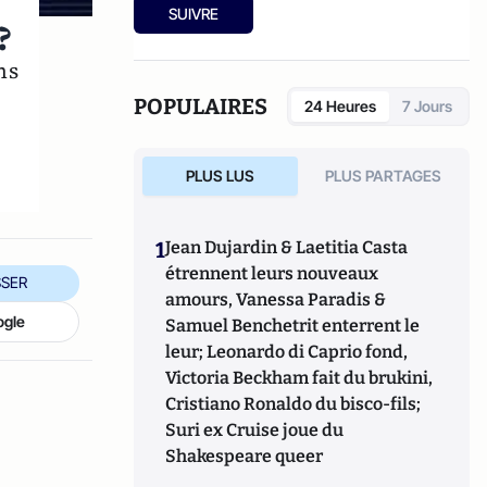
SUIVRE
?
ns
POPULAIRES
24 Heures
7 Jours
PLUS LUS
PLUS PARTAGES
1
Jean Dujardin & Laetitia Casta
étrennent leurs nouveaux
SER
amours, Vanessa Paradis &
ogle
Samuel Benchetrit enterrent le
leur; Leonardo di Caprio fond,
Victoria Beckham fait du brukini,
Cristiano Ronaldo du bisco-fils;
Suri ex Cruise joue du
Shakespeare queer