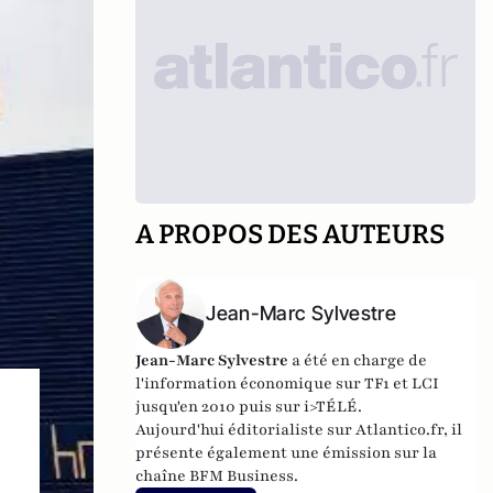
A PROPOS DES AUTEURS
Jean-Marc Sylvestre
Jean-Marc Sylvestre
a été en charge de
l'information économique sur TF1 et LCI
jusqu'en 2010 puis sur i>TÉLÉ.
Aujourd'hui éditorialiste sur Atlantico.fr, il
présente également une émission sur la
chaîne BFM Business.