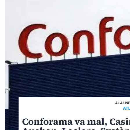
A LA UN
AT
Conforama va mal, Casin