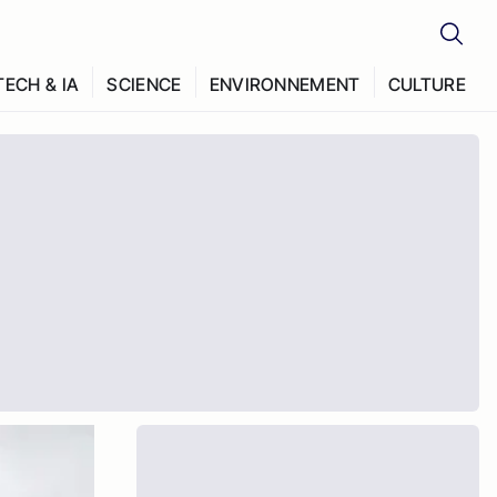
TECH & IA
SCIENCE
ENVIRONNEMENT
CULTURE