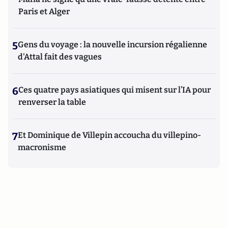
Paris et Alger
5
Gens du voyage : la nouvelle incursion régalienne
d'Attal fait des vagues
6
Ces quatre pays asiatiques qui misent sur l’IA pour
renverser la table
7
Et Dominique de Villepin accoucha du villepino-
macronisme