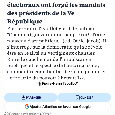
électoraux ont forgé les mandats
des présidents de la Ve
République
Pierre-Henri Tavoillot vient de publier
"Comment gouverner un peuple roi?: Traité
nouveau d'art politique" (ed. Odile-Jacob). Il
s’interroge sur la démocratie qui se révèle
être en réalité un vertigineux chantier.
Entre le cauchemar de l’impuissance
publique et le spectre de l’autoritarisme,
comment réconcilier la liberté du peuple et
l’efficacité du pouvoir ? Extrait 1/2.
Pierre-Henri Tavoillot
PARTAGER
CLASSER
Ajouter Atlantico en favori sur Google
Écoutez cet article
0:00min