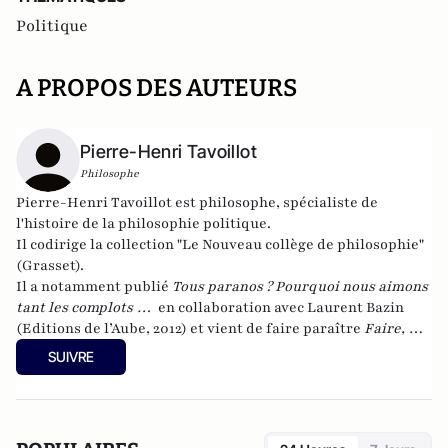
Politique
A PROPOS DES AUTEURS
Pierre-Henri Tavoillot
Philosophe
Pierre-Henri Tavoillot est philosophe, spécialiste de
l'histoire de la philosophie politique.
Il codirige la collection "Le Nouveau collège de philosophie"
(Grasset).
Il a notamment publié
Tous paranos ? Pourquoi nous aimons
tant les complots …
en collaboration avec Laurent Bazin
(Editions de l’Aube, 2012) et vient de faire paraître
Faire, ne
pas faire son âge
aux Editions de L'Aube.
SUIVRE