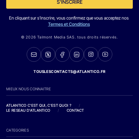
S'INSCRIRE
En cliquant sur s'inscrire, vous confirmez que vous acceptez nos
Termes et Conditions
© 2026 Talmont Media SAS. tous droits réservés.
TOUSLESCONTACTS@ATLANTICO.FR
MIEUX NOUS CONNAITRE
ATLANTICO C'EST QUI, C'EST QUOI ?
/
LE RESEAU D'ATLANTICO
/
CONTACT
CATEGORIES