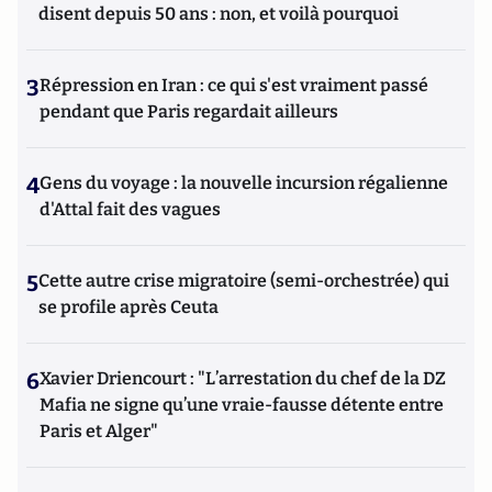
disent depuis 50 ans : non, et voilà pourquoi
3
Répression en Iran : ce qui s'est vraiment passé
pendant que Paris regardait ailleurs
4
Gens du voyage : la nouvelle incursion régalienne
d'Attal fait des vagues
5
Cette autre crise migratoire (semi-orchestrée) qui
se profile après Ceuta
6
Xavier Driencourt : "L’arrestation du chef de la DZ
Mafia ne signe qu’une vraie-fausse détente entre
Paris et Alger"