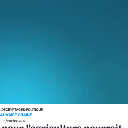
E
›
DÉCRYPTAGES
›
POLITIQUE
AUVAISE GRAINE
7 janvier 2014