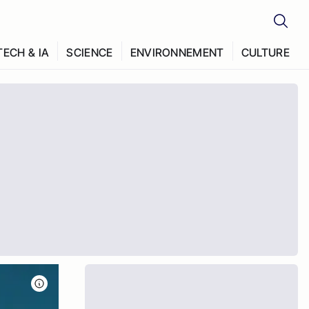
TECH & IA
SCIENCE
ENVIRONNEMENT
CULTURE