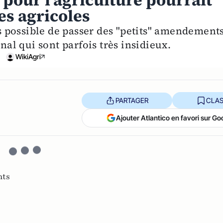
 pour l'agriculture pourrait
res agricoles
urs possible de passer des "petits" amendement
inal qui sont parfois très insidieux.
WikiAgri
PARTAGER
CLAS
Ajouter Atlantico en favori sur Go
ts