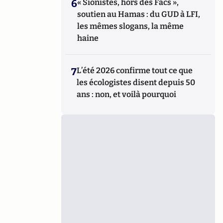
6
« Sionistes, hors des Facs »,
soutien au Hamas : du GUD à LFI,
les mêmes slogans, la même
haine
7
L’été 2026 confirme tout ce que
les écologistes disent depuis 50
ans : non, et voilà pourquoi