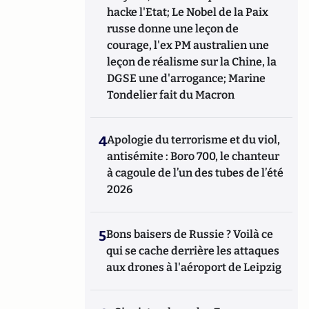
hacke l'Etat; Le Nobel de la Paix
russe donne une leçon de
courage, l'ex PM australien une
leçon de réalisme sur la Chine, la
DGSE une d'arrogance; Marine
Tondelier fait du Macron
4
Apologie du terrorisme et du viol,
antisémite : Boro 700, le chanteur
à cagoule de l’un des tubes de l’été
2026
5
Bons baisers de Russie ? Voilà ce
qui se cache derrière les attaques
aux drones à l'aéroport de Leipzig