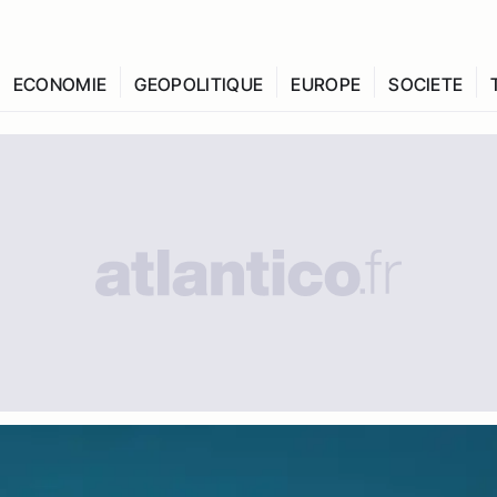
ECONOMIE
GEOPOLITIQUE
EUROPE
SOCIETE