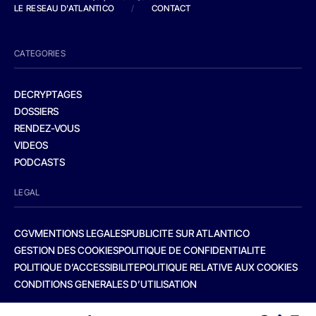
LE RESEAU D'ATLANTICO
/
CONTACT
CATEGORIES
DECRYPTAGES
DOSSIERS
RENDEZ-VOUS
VIDEOS
PODCASTS
LEGAL
CGV
MENTIONS LEGALES
PUBLICITE SUR ATLANTICO
GESTION DES COOKIES
POLITIQUE DE CONFIDENTIALITE
POLITIQUE D’ACCESSIBILITE
POLITIQUE RELATIVE AUX COOKIES
CONDITIONS GENERALES D’UTILISATION