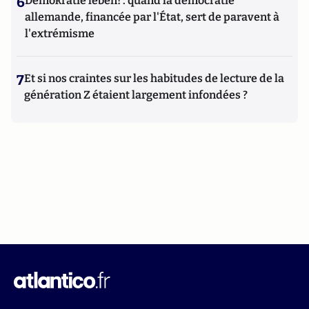
6
Demokratie leben! : quand la démocratie
allemande, financée par l'État, sert de paravent à
l'extrémisme
7
Et si nos craintes sur les habitudes de lecture de la
génération Z étaient largement infondées ?