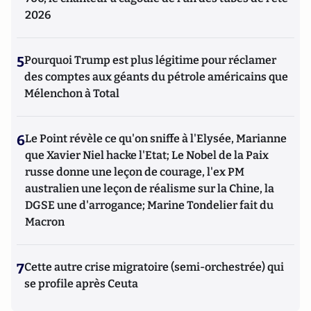
2026
5
Pourquoi Trump est plus légitime pour réclamer
des comptes aux géants du pétrole américains que
Mélenchon à Total
6
Le Point révèle ce qu'on sniffe à l'Elysée, Marianne
que Xavier Niel hacke l'Etat; Le Nobel de la Paix
russe donne une leçon de courage, l'ex PM
australien une leçon de réalisme sur la Chine, la
DGSE une d'arrogance; Marine Tondelier fait du
Macron
7
Cette autre crise migratoire (semi-orchestrée) qui
se profile après Ceuta