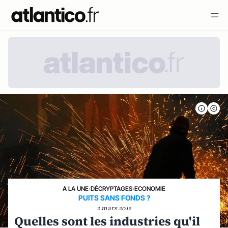
A LA UNE
›
DÉCRYPTAGES
›
ECONOMIE
PUITS SANS FONDS ?
2 mars 2012
Quelles sont les industries qu'il