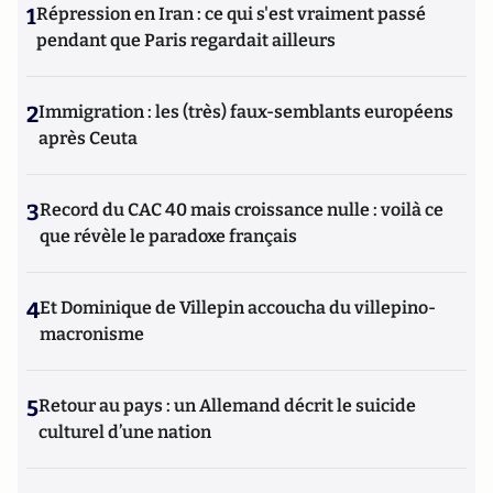
1
Répression en Iran : ce qui s'est vraiment passé
pendant que Paris regardait ailleurs
2
Immigration : les (très) faux-semblants européens
après Ceuta
3
Record du CAC 40 mais croissance nulle : voilà ce
que révèle le paradoxe français
4
Et Dominique de Villepin accoucha du villepino-
macronisme
5
Retour au pays : un Allemand décrit le suicide
culturel d’une nation