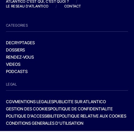
ATLANTICO C'EST QUI, C'EST QUOI ?
/
LE RESEAU D'ATLANTICO
/
CONTACT
CATEGORIES
DECRYPTAGES
DOSSIERS
RENDEZ-VOUS
VIDEOS
PODCASTS
LEGAL
CGV
MENTIONS LEGALES
PUBLICITE SUR ATLANTICO
GESTION DES COOKIES
POLITIQUE DE CONFIDENTIALITE
POLITIQUE D’ACCESSIBILITE
POLITIQUE RELATIVE AUX COOKIES
CONDITIONS GENERALES D’UTILISATION