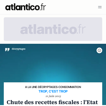
A LA UNE
›
DÉCRYPTAGES
›
CONSOMMATION
TROP, C'EST TROP
11 juin 2013
Chute des recettes fiscales : l’Etat