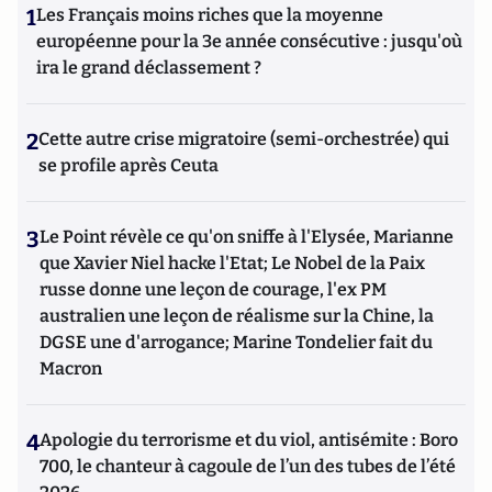
1
Les Français moins riches que la moyenne
européenne pour la 3e année consécutive : jusqu'où
ira le grand déclassement ?
2
Cette autre crise migratoire (semi-orchestrée) qui
se profile après Ceuta
3
Le Point révèle ce qu'on sniffe à l'Elysée, Marianne
que Xavier Niel hacke l'Etat; Le Nobel de la Paix
russe donne une leçon de courage, l'ex PM
australien une leçon de réalisme sur la Chine, la
DGSE une d'arrogance; Marine Tondelier fait du
Macron
4
Apologie du terrorisme et du viol, antisémite : Boro
700, le chanteur à cagoule de l’un des tubes de l’été