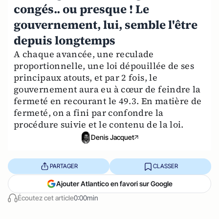
congés.. ou presque ! Le
gouvernement, lui, semble l'être
depuis longtemps
A chaque avancée, une reculade
proportionnelle, une loi dépouillée de ses
principaux atouts, et par 2 fois, le
gouvernement aura eu à cœur de feindre la
fermeté en recourant le 49.3. En matière de
fermeté, on a fini par confondre la
procédure suivie et le contenu de la loi.
Denis Jacquet
PARTAGER
CLASSER
Ajouter Atlantico en favori sur Google
Écoutez cet article
0:00min