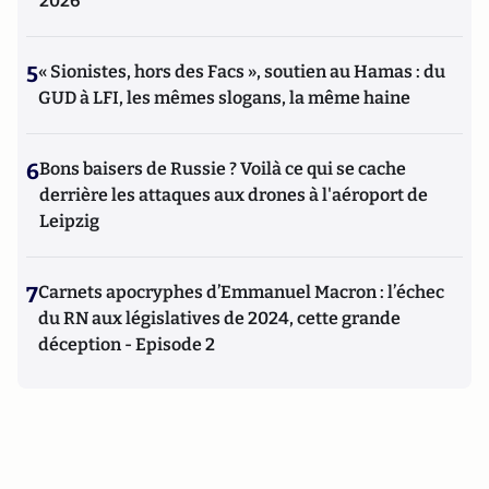
2026
5
« Sionistes, hors des Facs », soutien au Hamas : du
GUD à LFI, les mêmes slogans, la même haine
6
Bons baisers de Russie ? Voilà ce qui se cache
derrière les attaques aux drones à l'aéroport de
Leipzig
7
Carnets apocryphes d’Emmanuel Macron : l’échec
du RN aux législatives de 2024, cette grande
déception - Episode 2