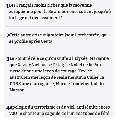
1
Les Français moins riches que la moyenne
européenne pour la 3e année consécutive : jusqu'où
ira le grand déclassement ?
2
Cette autre crise migratoire (semi-orchestrée) qui
se profile après Ceuta
3
Le Point révèle ce qu'on sniffe à l'Elysée, Marianne
que Xavier Niel hacke l'Etat; Le Nobel de la Paix
russe donne une leçon de courage, l'ex PM
australien une leçon de réalisme sur la Chine, la
DGSE une d'arrogance; Marine Tondelier fait du
Macron
4
Apologie du terrorisme et du viol, antisémite : Boro
700, le chanteur à cagoule de l’un des tubes de l’été