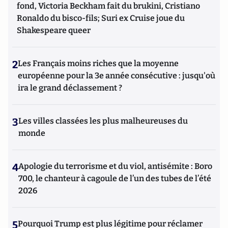
fond, Victoria Beckham fait du brukini, Cristiano
Ronaldo du bisco-fils; Suri ex Cruise joue du
Shakespeare queer
2
Les Français moins riches que la moyenne
européenne pour la 3e année consécutive : jusqu'où
ira le grand déclassement ?
3
Les villes classées les plus malheureuses du
monde
4
Apologie du terrorisme et du viol, antisémite : Boro
700, le chanteur à cagoule de l’un des tubes de l’été
2026
5
Pourquoi Trump est plus légitime pour réclamer