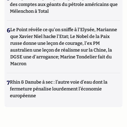
des comptes aux géants du pétrole américains que
Mélenchon à Total
6
Le Point révèle ce qu'on sniffe à l'Elysée, Marianne
que Xavier Niel hacke l'Etat; Le Nobel de la Paix
russe donne une leçon de courage, l'ex PM
australien une leçon de réalisme sur la Chine, la
DGSE une d'arrogance; Marine Tondelier fait du
Macron
7
Rhin & Danube à sec : l’autre voie d’eau dont la
fermeture pénalise lourdement l’économie
européenne