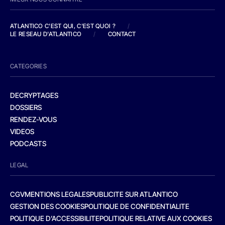
ATLANTICO C'EST QUI, C'EST QUOI ?
/
LE RESEAU D'ATLANTICO
/
CONTACT
CATEGORIES
DECRYPTAGES
DOSSIERS
RENDEZ-VOUS
VIDEOS
PODCASTS
LEGAL
CGV
MENTIONS LEGALES
PUBLICITE SUR ATLANTICO
GESTION DES COOKIES
POLITIQUE DE CONFIDENTIALITE
POLITIQUE D’ACCESSIBILITE
POLITIQUE RELATIVE AUX COOKIES