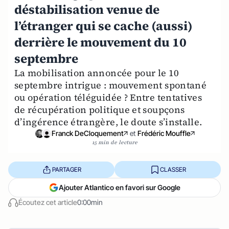
déstabilisation venue de
l’étranger qui se cache (aussi)
derrière le mouvement du 10
septembre
La mobilisation annoncée pour le 10
septembre intrigue : mouvement spontané
ou opération téléguidée ? Entre tentatives
de récupération politique et soupçons
d’ingérence étrangère, le doute s’installe.
Franck DeCloquement
et
Frédéric Mouffle
15 min de lecture
PARTAGER
CLASSER
Ajouter Atlantico en favori sur Google
Écoutez cet article
0:00min