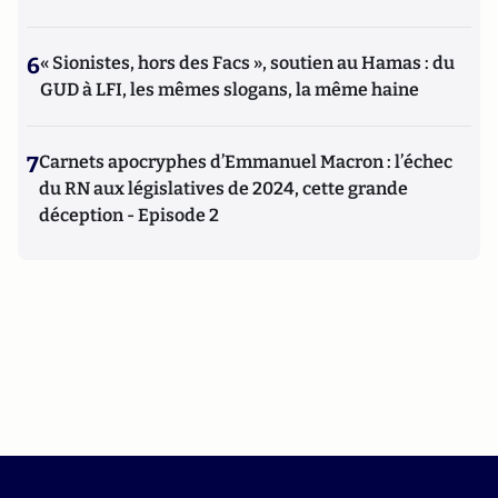
6
« Sionistes, hors des Facs », soutien au Hamas : du
GUD à LFI, les mêmes slogans, la même haine
7
Carnets apocryphes d’Emmanuel Macron : l’échec
du RN aux législatives de 2024, cette grande
déception - Episode 2