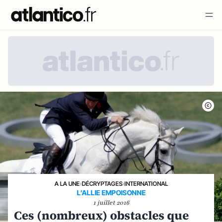
A LA UNE
›
DÉCRYPTAGES
›
INTERNATIONAL
L’ALLIE EMPOISONNE
1 juillet 2016
Ces (nombreux) obstacles que