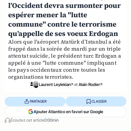
l’Occident devra surmonter pour
espérer mener la "lutte
commune" contre le terrorisme
qu’appelle de ses voeux Erdogan
Alors que l'aéroport Atatürk d’Istanbul a été
frappé dans la soirée de mardi par un triple
attentat suicide, le président turc Erdogan a
appelé à une "lutte commune" impliquant
les pays occidentaux contre toutes les
organisations terroristes.
Laurent Leylekian
et
Alain Rodier
PARTAGER
CLASSER
Ajouter Atlantico en favori sur Google
Écoutez cet article
0:00min