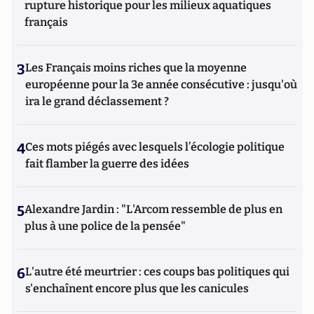
rupture historique pour les milieux aquatiques
français
3
Les Français moins riches que la moyenne
européenne pour la 3e année consécutive : jusqu'où
ira le grand déclassement ?
4
Ces mots piégés avec lesquels l’écologie politique
fait flamber la guerre des idées
5
Alexandre Jardin : "L'Arcom ressemble de plus en
plus à une police de la pensée"
6
L'autre été meurtrier : ces coups bas politiques qui
s'enchaînent encore plus que les canicules