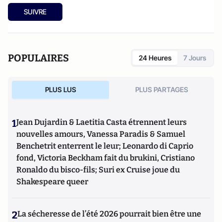
SUIVRE
POPULAIRES
24 Heures
7 Jours
PLUS LUS
PLUS PARTAGES
1
Jean Dujardin & Laetitia Casta étrennent leurs
nouvelles amours, Vanessa Paradis & Samuel
Benchetrit enterrent le leur; Leonardo di Caprio
fond, Victoria Beckham fait du brukini, Cristiano
Ronaldo du bisco-fils; Suri ex Cruise joue du
Shakespeare queer
2
La sécheresse de l’été 2026 pourrait bien être une