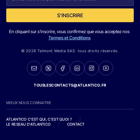
S'INSCRIRE
En cliquant sur s'inscrire, vous confirmez que vous acceptez nos
Termes et Conditions
© 2026 Talmont Media SAS. tous droits réservés.
TOUSLESCONTACTS@ATLANTICO.FR
MIEUX NOUS CONNAITRE
ATLANTICO C'EST QUI, C'EST QUOI ?
/
LE RESEAU D'ATLANTICO
/
CONTACT