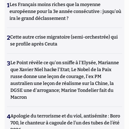
1
Les Français moins riches que la moyenne
européenne pour la 3e année consécutive : jusqu'où
ira le grand déclassement ?
2
Cette autre crise migratoire (semi-orchestrée) qui
se profile après Ceuta
3
Le Point révèle ce qu'on sniffe à l'Elysée, Marianne
que Xavier Niel hacke l'Etat; Le Nobel de la Paix
russe donne une leçon de courage, l'ex PM
australien une leçon de réalisme sur la Chine, la
DGSE une d'arrogance; Marine Tondelier fait du
Macron
4
Apologie du terrorisme et du viol, antisémite : Boro
700, le chanteur à cagoule de l’un des tubes de l’été