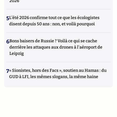
2026
5
L’été 2026 confirme tout ce que les écologistes
disent depuis 50 ans : non, et voilà pourquoi
6
Bons baisers de Russie ? Voilà ce qui se cache
derrière les attaques aux drones à l'aéroport de
Leipzig
7
« Sionistes, hors des Facs », soutien au Hamas : du
GUD à LFI, les mêmes slogans, la même haine