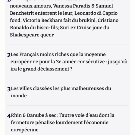
nouveaux amours, Vanessa Paradis & Samuel
Benchetrit enterrent le leur; Leonardo di Caprio
fond, Victoria Beckham fait du brukini, Cristiano
Ronaldo du bisco-fils; Suri ex Cruise joue du
Shakespeare queer
2
Les Français moins riches que la moyenne
européenne pour la 3e année consécutive : jusqu'où
ira le grand déclassement ?
3
Les villes classées les plus malheureuses du
monde
4
Rhin & Danube à sec : l’autre voie d’eau dont la
fermeture pénalise lourdement l’économie
européenne