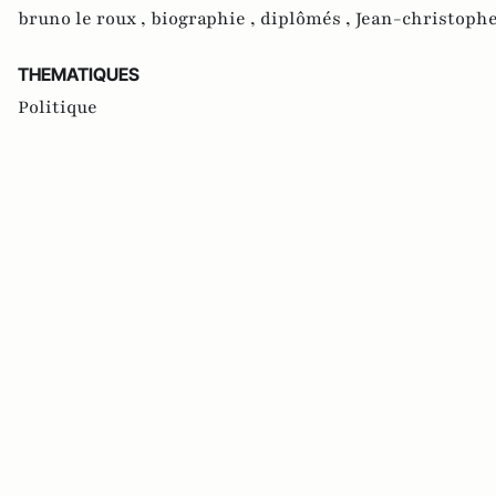
bruno le roux ,
biographie ,
diplômés ,
Jean-christoph
THEMATIQUES
Politique