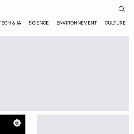
TECH & IA
SCIENCE
ENVIRONNEMENT
CULTURE