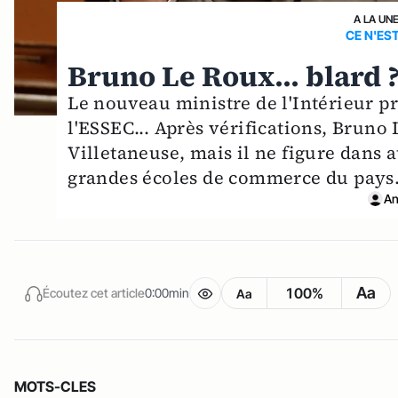
A LA UN
CE N'EST
Bruno Le Roux... blard 
Le nouveau ministre de l'Intérieur p
l'ESSEC... Après vérifications, Bruno
Villetaneuse, mais il ne figure dans 
grandes écoles de commerce du pays
An
Aa
100%
Écoutez cet article
0:00min
Aa
MOTS-CLES