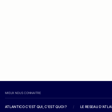
MIEUX NOUS CONNAITRE
ATLANTICO C'EST QUI, C'EST QUOI ?
/
LE RESEAU D'ATL