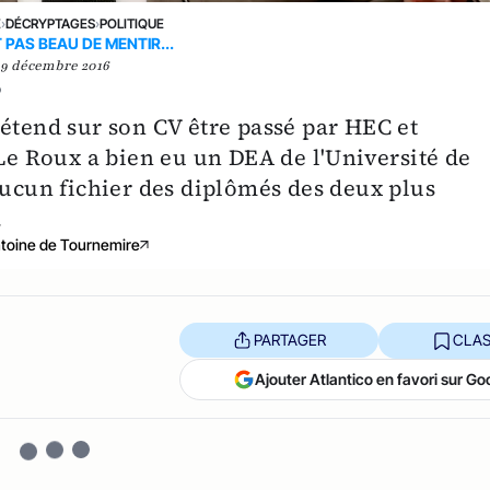
E
›
DÉCRYPTAGES
›
POLITIQUE
 PAS BEAU DE MENTIR...
9 décembre 2016
?
rétend sur son CV être passé par HEC et
 Le Roux a bien eu un DEA de l'Université de
aucun fichier des diplômés des deux plus
.
toine de Tournemire
PARTAGER
CLAS
Ajouter Atlantico en favori sur Go