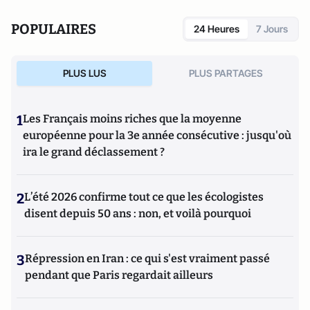
POPULAIRES
24 Heures
7 Jours
PLUS LUS
PLUS PARTAGES
1
Les Français moins riches que la moyenne
européenne pour la 3e année consécutive : jusqu'où
ira le grand déclassement ?
2
L’été 2026 confirme tout ce que les écologistes
disent depuis 50 ans : non, et voilà pourquoi
3
Répression en Iran : ce qui s'est vraiment passé
pendant que Paris regardait ailleurs