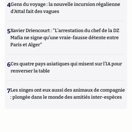
4
Gens du voyage : la nouvelle incursion régalienne
d'Attal fait des vagues
5
Xavier Driencourt : "L’arrestation du chef de la DZ
Mafia ne signe qu’une vraie-fausse détente entre
Paris et Alger"
6
Ces quatre pays asiatiques qui misent sur l’IA pour
renverser la table
7
Les singes ont eux aussi des animaux de compagnie
: plongée dans le monde des amitiés inter-espèces