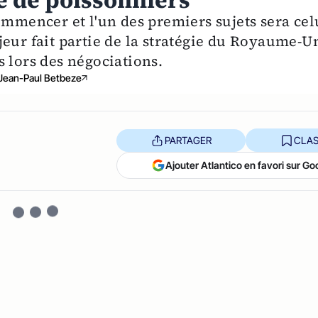
le de poissonniers
ommencer et l'un des premiers sujets sera cel
eur fait partie de la stratégie du Royaume-U
 lors des négociations.
Jean-Paul Betbeze
PARTAGER
CLAS
Ajouter Atlantico en favori sur Go