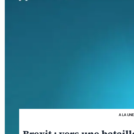
A LA UN