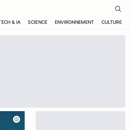
TECH & IA
SCIENCE
ENVIRONNEMENT
CULTURE