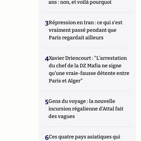
ans : non, et voilà pourquoi
3
Répression en Iran : ce qui s'est
vraiment passé pendant que
Paris regardait ailleurs
4
Xavier Driencourt : "L’arrestation
du chef de la DZ Mafia ne signe
qu’une vraie-fausse détente entre
Paris et Alger"
5
Gens du voyage : la nouvelle
incursion régalienne d'Attal fait
des vagues
6
Ces quatre pays asiatiques qui