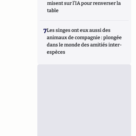
misent sur l’IA pour renverser la
table
7
Les singes ont eux aussi des
animaux de compagnie : plongée
dans le monde des amitiés inter-
espèces