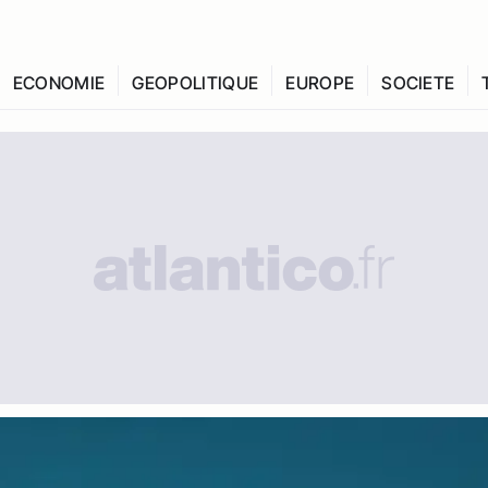
ECONOMIE
GEOPOLITIQUE
EUROPE
SOCIETE